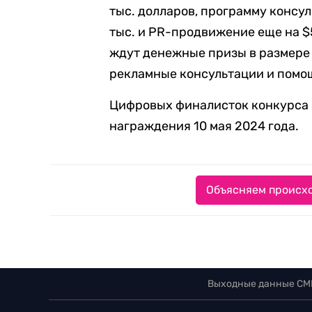
тыс. долларов, программу консу
тыс. и PR-продвижение еще на $5
ждут денежные призы в размере $
рекламные консультации и помощ
Цифровых финалисток конкурса 
награждения 10 мая 2024 года.
Объясняем происхо
Выходные данные СМ