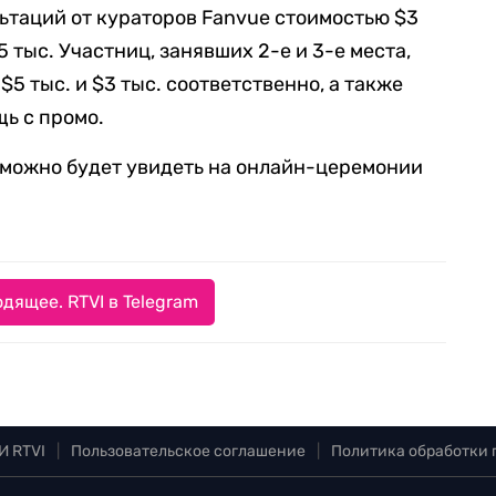
льтаций от кураторов Fanvue стоимостью $3
 тыс. Участниц, занявших 2-е и 3-е места,
5 тыс. и $3 тыс. соответственно, а также
ь с промо.
можно будет увидеть на онлайн-церемонии
дящее. RTVI в Telegram
И RTVI
|
Пользовательское соглашение
|
Политика обработки