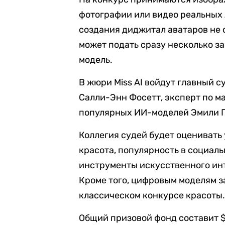
фотографии или видео реальных 
создания диджитал аватаров не 
может подать сразу несколько за
модель.
В жюри Miss AI войдут главный 
Салли-Энн Фосетт, эксперт по м
популярных ИИ-моделей Эмили П
Коллегия судей будет оценивать
красота, популярность в социаль
инструменты искусственного ин
Кроме того, цифровым моделям за
классическом конкурсе красоты
Общий призовой фонд составит $