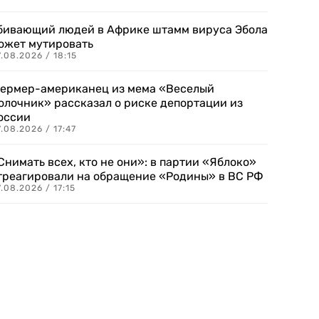
бивающий людей в Африке штамм вируса Эбола
ожет мутировать
.08.2026 / 18:15
ермер-американец из мема «Веселый
олочник» рассказал о риске депортации из
оссии
.08.2026 / 17:47
Снимать всех, кто не они»: в партии «Яблоко»
треагировали на обращение «Родины» в ВС РФ
.08.2026 / 17:15