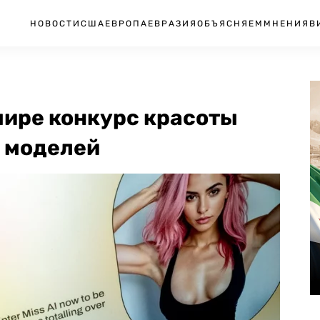
НОВОСТИ
США
ЕВРОПА
ЕВРАЗИЯ
ОБЪЯСНЯЕМ
МНЕНИЯ
В
мире конкурс красоты
 моделей