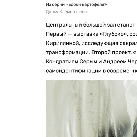
Из серии «Едоки картофеля»
Дарья Клементьева
Центральный большой зал станет 
Первый — выставка «Глубоко», с
Кириллиной, исследующая сакра
трансформации. Второй проект, 
Кондратием Серым и Андреем Чер
самоидентификации в современн