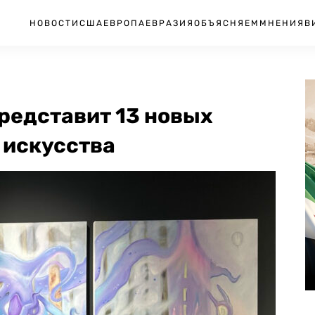
НОВОСТИ
США
ЕВРОПА
ЕВРАЗИЯ
ОБЪЯСНЯЕМ
МНЕНИЯ
В
редставит 13 новых
 искусства