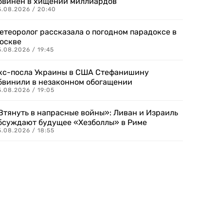
бвинен в хищении миллиардов
5.08.2026 / 20:40
етеоролог рассказала о погодном парадоксе в
оскве
.08.2026 / 19:45
кс-посла Украины в США Стефанишину
бвинили в незаконном обогащении
.08.2026 / 19:05
Втянуть в напрасные войны»: Ливан и Израиль
бсуждают будущее «Хезболлы» в Риме
.08.2026 / 18:55