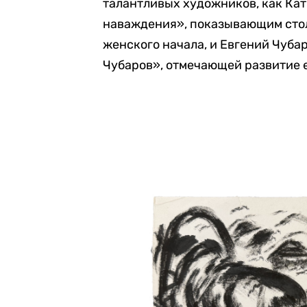
талантливых художников, как Ка
наваждения», показывающим сто
женского начала, и Евгений Чуба
Чубаров», отмечающей развитие е