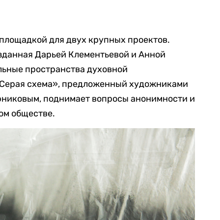
площадкой для двух крупных проектов.
озданная Дарьей Клементьевой и Анной
льные пространства духовной
«Серая схема», предложенный художниками
никовым, поднимает вопросы анонимности и
ом обществе.