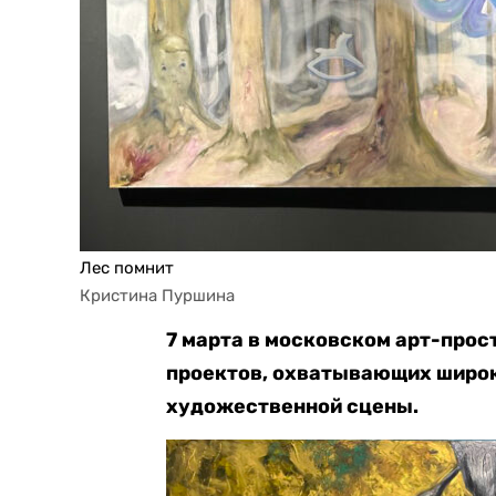
Лес помнит
Кристина Пуршина
7 марта в московском арт-прос
проектов, охватывающих широк
художественной сцены.