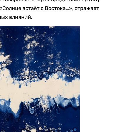
«Солнце встаёт с Востока…», отражает
ных влияний.