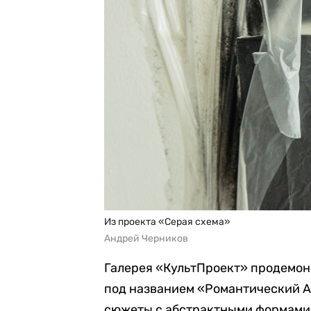
Из проекта «Серая схема»
Андрей Черников
Галерея «КультПроект» продемо
под названием «Романтический 
сюжеты с абстрактными формами.