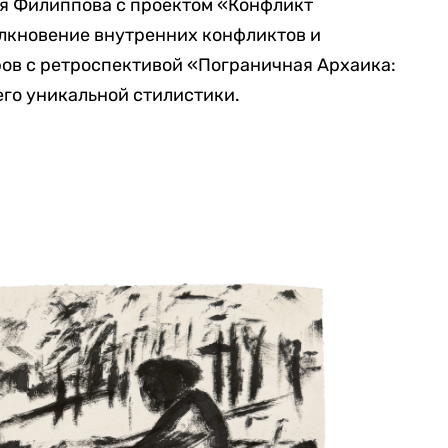
тя Филиппова с проектом «Конфликт
лкновение внутренних конфликтов и
ров с ретроспективой «Пограничная Архаика:
го уникальной стилистики.