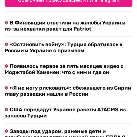
Объясняем происходящее. RTVI в Telegram
В Финляндии ответили на жалобы Украины
из-за нехватки ракет для Patriot
«Остановить войну»: Турция обратилась к
России и Украине с призывом
Появилось первое за пять месяцев видео с
Моджтабой Хаменеи: что с ним и где он
«Я не могу рисковать»: сбежавшего из Сирии
главу разведки нашли в России
США передадут Украине ракеты ATACMS из
запасов Турции
Заводы под ударом, раненые дети и