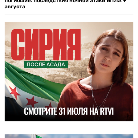
погибшие: последствия ночной атаки БПЛА 9
августа