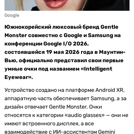
Google
Южнокорейский люксовый бренд Gentle
Monster совместно с Google и Samsung на
конференции Google I/O 2026,
состоявшейся 19 мая 2026 года в Маунтин-
Вью, официально представил свои первые
умные очки под названием «Intelligent
Eyewear».
Устройство создано на платформе Android XR,
аппаратную часть обеспечивает Samsung, а за
дизайн отвечает Gentle Monster. Очки
относятся к категории «audio glasses» — они не
имеют встроенного дисплея, а все
взаимодействие с ИИ-ассистентом Gemini