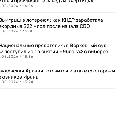
ктивы производителя водки «Хортиця»
.08.2026 / 16:26
Выигрыш в лотерею»: как КНДР заработала
екордные $22 млрд после начала СВО
.08.2026 / 16:08
Национальные предатели»: в Верховный суд
Ф поступил иск о снятии «Яблока» с выборов
.08.2026 / 15:36
аудовская Аравия готовится к атаке со стороны
оюзников Ирана
.08.2026 / 15:24