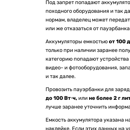
Под запрет попадают аккумулято
походного оборудования и так да
нормам, владелец может передат
или же отказаться от пауэрбанка
Аккумуляторы емкостью
от 100 
только при наличии заранее пол
категорию попадают устройства 
видео- и фотооборудования, зап
и так далее.
Провозить пауэрбанки для заряд
до 100 Вт⋅ч,
или
не более 2 г ли
лучше заранее уточнить информ
Емкость аккумулятора указана на
наклейке. Если этих данных на у