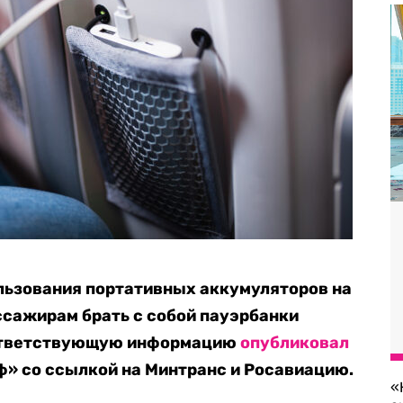
льзования портативных аккумуляторов на
ссажирам брать с собой пауэрбанки
оответствующую информацию
опубликовал
» со ссылкой на Минтранс и Росавиацию.
«