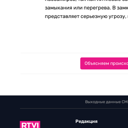
замыкания или перегрева. В зам
представляет серьезную угрозу
Объясняем происхо
Выходные данные СМ
Редакция