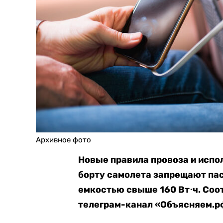
Архивное фото
Новые правила провоза и испо
борту самолета запрещают па
емкостью свыше 160 Вт⋅ч. С
телеграм-канал «Объясняем.рф