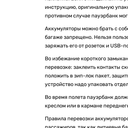
инструкцию, оригинальную упако
противном случае пауэрбанк могу
Аккумуляторы можно брать с со
багаже запрещено. Нельзя польз
заряжать его от розеток и USB-п
Во избежание короткого замыкан
перевозке: заклеить контакты ск
положить в зип-лок пакет, защи
устройство надо упаковать отдел
Во время полета пауэрбанк дол
креслом или в кармане переднег
Правила перевозки аккумулятор
пассажиров, так как литиевые б