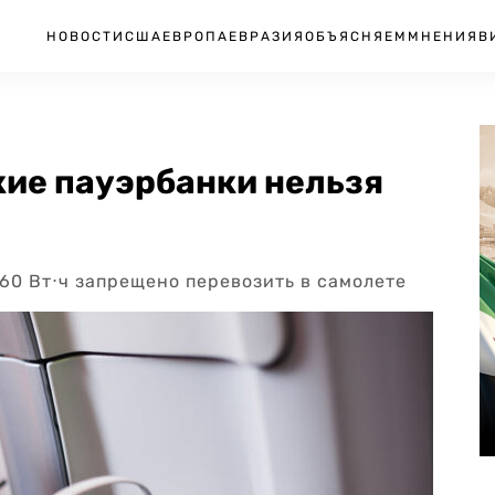
НОВОСТИ
США
ЕВРОПА
ЕВРАЗИЯ
ОБЪЯСНЯЕМ
МНЕНИЯ
В
кие пауэрбанки нельзя
60 Вт⋅ч запрещено перевозить в самолете