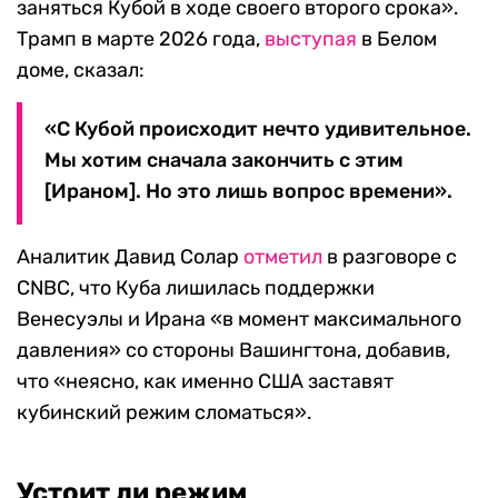
заняться Кубой в ходе своего второго срока».
Трамп в марте 2026 года,
выступая
в Белом
доме, сказал:
«С Кубой происходит нечто удивительное.
Мы хотим сначала закончить с этим
[Ираном]. Но это лишь вопрос времени».
Аналитик Давид Солар
отметил
в разговоре с
CNBC, что Куба лишилась поддержки
Венесуэлы и Ирана «в момент максимального
давления» со стороны Вашингтона, добавив,
что «неясно, как именно США заставят
кубинский режим сломаться».
Устоит ли режим