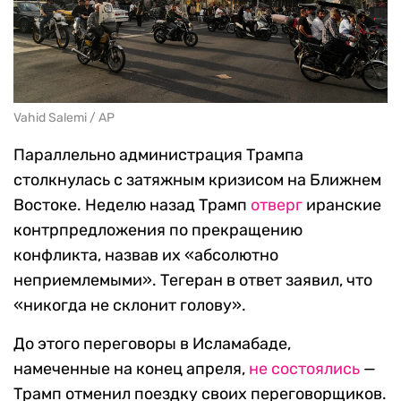
Vahid Salemi / AP
Параллельно администрация Трампа
столкнулась с затяжным кризисом на Ближнем
Востоке. Неделю назад Трамп
отверг
иранские
контрпредложения по прекращению
конфликта, назвав их «абсолютно
неприемлемыми». Тегеран в ответ заявил, что
«никогда не склонит голову».
До этого переговоры в Исламабаде,
намеченные на конец апреля,
не состоялись
—
Трамп отменил поездку своих переговорщиков.