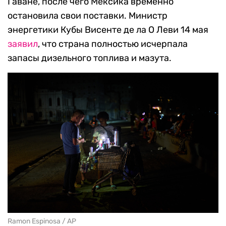
Гаване, после чего Мексика временно
остановила свои поставки. Министр
энергетики Кубы Висенте де ла О Леви 14 мая
заявил
, что страна полностью исчерпала
запасы дизельного топлива и мазута.
Ramon Espinosa / AP