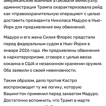
американские военные атаковали Венесуэлу,
администрация Трампа охарактеризовала рейд
как «правоохранительную операцию» с целью
доставить президента Николаса Мадуро в Нью-
Йорк для предъявления ему обвинений.
Мадуро и его жена Силия Флорес предстали
перед федеральным судом в Нью-Йорке в
январе 2026 года. Им предъявлены обвинения
в наркотерроризме, сговоре с целью ввоза
кокаина в США и незаконном хранении оружия.
Оба заявили о своей невиновности.
Таким образом, дело против Кастро
воспроизводит ту же логику, которую
Вашингтон применил перед захватом Мадуро.
Достаточно вспомнить, что Трамп в марте