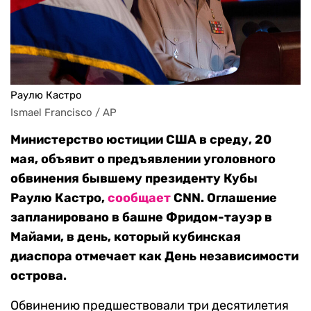
Раулю Кастро
Ismael Francisco / AP
Министерство юстиции США в среду, 20
мая, объявит о предъявлении уголовного
обвинения бывшему президенту Кубы
Раулю Кастро,
сообщает
CNN. Оглашение
запланировано в башне Фридом-тауэр в
Майами, в день, который кубинская
диаспора отмечает как День независимости
острова.
Обвинению предшествовали три десятилетия