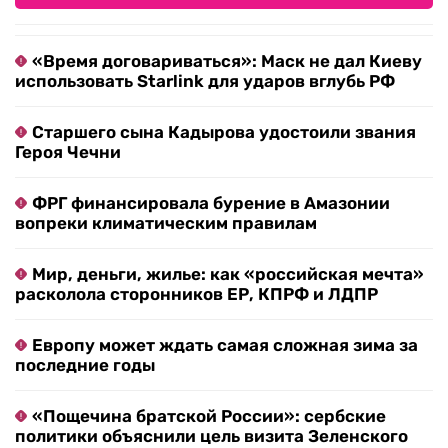
«Время договариваться»: Маск не дал Киеву
использовать Starlink для ударов вглубь РФ
Старшего сына Кадырова удостоили звания
Героя Чечни
ФРГ финансировала бурение в Амазонии
вопреки климатическим правилам
Мир, деньги, жилье: как «российская мечта»
расколола сторонников ЕР, КПРФ и ЛДПР
Европу может ждать самая сложная зима за
последние годы
«Пощечина братской России»: сербские
политики объяснили цель визита Зеленского