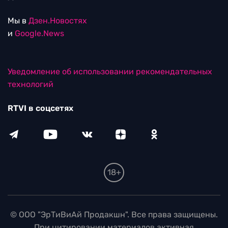
Мы в
Дзен.Новостях
и
Google.News
Уведомление об использовании рекомендательных
технологий
RTVI в соцсетях
18+
© ООО "ЭрТиВиАй Продакшн". Все права защищены.
При цитировании материалов активная