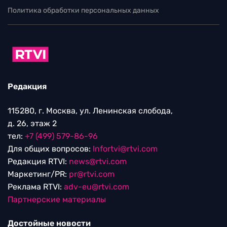
Политика обработки персональных данных
Редакция
115280, г. Москва, ул. Ленинская слобода,
д. 26, этаж 2
тел:
+7 (499) 579-86-96
Для общих вопросов:
Infortvi@rtvi.com
Редакция RTVI:
news@rtvi.com
Маркетинг/PR:
pr@rtvi.com
Реклама RTVI:
adv-eu@rtvi.com
Партнерские материалы
Достойные новости