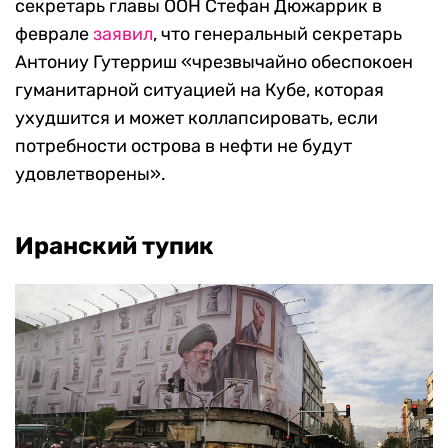
секретарь главы ООН Стефан Дюжаррик в
феврале
заявил
, что генеральный секретарь
Антониу Гутерриш «чрезвычайно обеспокоен
гуманитарной ситуацией на Кубе, которая
ухудшится и может коллапсировать, если
потребности острова в нефти не будут
удовлетворены».
Иранский тупик