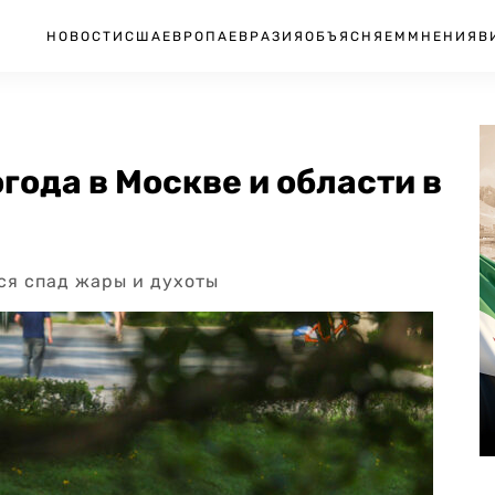
НОВОСТИ
США
ЕВРОПА
ЕВРАЗИЯ
ОБЪЯСНЯЕМ
МНЕНИЯ
В
года в Москве и области в
ся спад жары и духоты