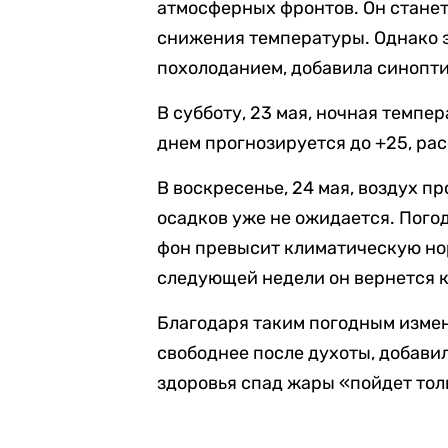
атмосферных фронтов. Он станет
снижения температуры. Однако э
похолоданием, добавила синопти
В субботу, 23 мая, ночная темпер
днем прогнозируется до +25, ра
В воскресенье, 24 мая, воздух п
осадков уже не ожидается. Пого
фон превысит климатическую нор
следующей недели он вернется к
Благодаря таким погодным изме
свободнее после духоты, добавил
здоровья спад жары «пойдет толь