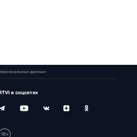
 персональных данных
RTVI в соцсетях
18+