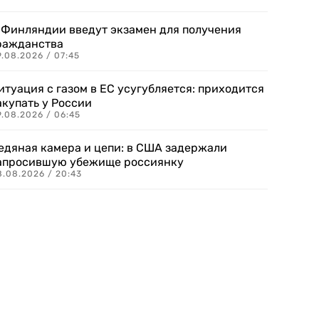
 Финляндии введут экзамен для получения
ражданства
.08.2026 / 07:45
итуация с газом в ЕС усугубляется: приходится
акупать у России
9.08.2026 / 06:45
едяная камера и цепи: в США задержали
апросившую убежище россиянку
8.08.2026 / 20:43