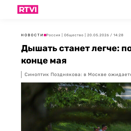
НОВОСТИ
Россия
|
Общество
| 20.05.2026 / 14:28
Дышать станет легче: по
конце мая
Синоптик Позднякова: в Москве ожидает