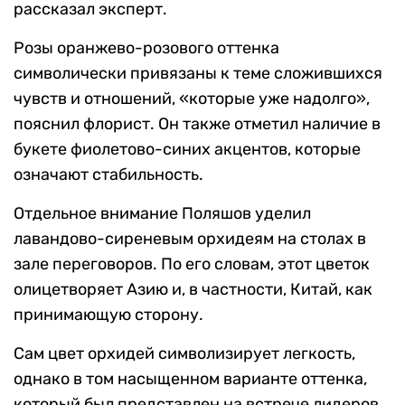
рассказал эксперт.
Розы оранжево-розового оттенка
символически привязаны к теме сложившихся
чувств и отношений, «которые уже надолго»,
пояснил флорист. Он также отметил наличие в
букете фиолетово-синих акцентов, которые
означают стабильность.
Отдельное внимание Поляшов уделил
лавандово-сиреневым орхидеям на столах в
зале переговоров. По его словам, этот цветок
олицетворяет Азию и, в частности, Китай, как
принимающую сторону.
Сам цвет орхидей символизирует легкость,
однако в том насыщенном варианте оттенка,
который был представлен на встрече лидеров,