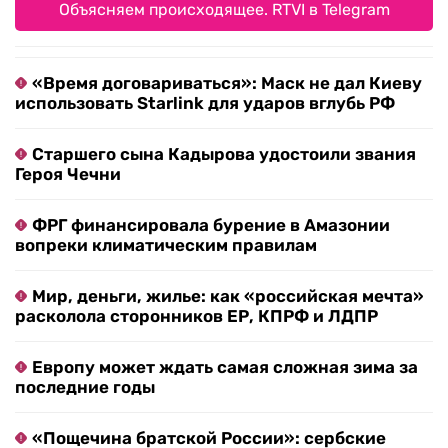
Объясняем происходящее. RTVI в Telegram
«Время договариваться»: Маск не дал Киеву
использовать Starlink для ударов вглубь РФ
Старшего сына Кадырова удостоили звания
Героя Чечни
ФРГ финансировала бурение в Амазонии
вопреки климатическим правилам
Мир, деньги, жилье: как «российская мечта»
расколола сторонников ЕР, КПРФ и ЛДПР
Европу может ждать самая сложная зима за
последние годы
«Пощечина братской России»: сербские