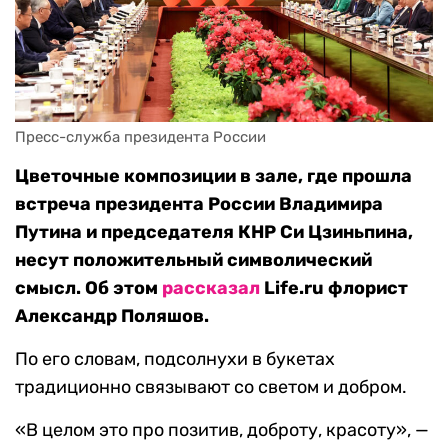
Пресс-служба президента России
Цветочные композиции в зале, где прошла
встреча президента России Владимира
Путина и председателя КНР Си Цзиньпина,
несут положительный символический
смысл. Об этом
рассказал
Life.ru флорист
Александр Поляшов.
По его словам, подсолнухи в букетах
традиционно связывают со светом и добром.
«В целом это про позитив, доброту, красоту», —