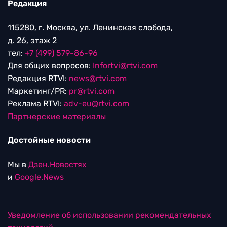
Редакция
115280, г. Москва, ул. Ленинская слобода,
д. 26, этаж 2
тел:
+7 (499) 579-86-96
Для общих вопросов:
Infortvi@rtvi.com
Редакция RTVI:
news@rtvi.com
Маркетинг/PR:
pr@rtvi.com
Реклама RTVI:
adv-eu@rtvi.com
Партнерские материалы
Достойные новости
Мы в
Дзен.Новостях
и
Google.News
Уведомление об использовании рекомендательных