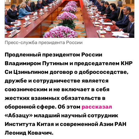
Пресс-служба президента России
Продленный президентом России
Владимиром Путиным и председателем КНР
Си Цзиньпином договор о добрососедстве,
дружбе и сотрудничестве является
союзническим и не включает в себя
жестких взаимных обязательств в
оборонной сфере. Об этом
рассказал
«Абзацу» младший научный сотрудник
Института Китая и современной Азии РАН
Леонид Ковачич.