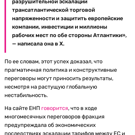
разрушительной эскалации
трансатлантической торговой
напряженности и защитить европейские
компании, инвестиции и миллионы
рабочих мест по обе стороны Атлантики»,
— написала она в X.
По ее словам, этот успех доказал, что
прагматичная политика и конструктивные
переговоры могут приносить результаты,
несмотря на растущую глобальную
нестабильность.
На сайте ЕНП
говорится
, что в ходе
многомесячных переговоров фракция
предупреждала об экономических
последствиях эскалации тарифов между ЕС и