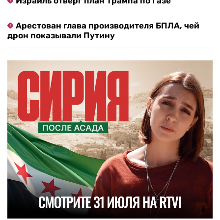
Израиль отверг план Трампа по Газе
Арестован глава производителя БПЛА, чей
дрон показывали Путину