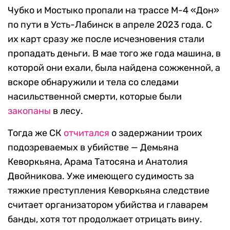
Чубко и Мостыко пропали на трассе М-4 «Дон»
по пути в Усть-Лабинск в апреле 2023 года. С
их карт сразу же после исчезновения стали
пропадать деньги. В мае того же года машина, в
которой они ехали, была найдена сожженной, а
вскоре обнаружили и тела со следами
насильственной смерти, которые были
закопаны
в лесу.
Тогда же СК
отчитался
о задержании троих
подозреваемых в убийстве — Демьяна
Кеворкьяна, Арама Татосяна и Анатолия
Двойникова. Уже имеющего судимость за
тяжкие преступления Кеворкьяна следствие
считает организатором убийства и главарем
банды, хотя тот продолжает отрицать вину.