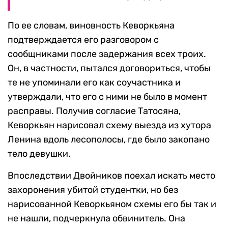
По ее словам, виновность Кеворкьяна
подтверждается его разговором с
сообщниками после задержания всех троих.
Он, в частности, пытался договориться, чтобы
те не упоминали его как соучастника и
утверждали, что его с ними не было в момент
расправы. Получив согласие Татосяна,
Кеворкьян нарисовал схему выезда из хутора
Ленина вдоль лесополосы, где было закопано
тело девушки.
Впоследствии Двойников поехал искать место
захоронения убитой студентки, но без
нарисованной Кеворкьяном схемы его бы так и
не нашли, подчеркнула обвинитель. Она