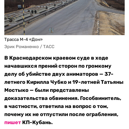
Трасса М-4 «Дон»
Эрик Романенко / ТАСС
В Краснодарском краевом суде в ходе
начавшихся прений сторон по громкому
делу об убийстве двух аниматоров — 37-
летнего Кирилла Чубко и 19-летней Татьяны
Мостыко — были представлены
доказательства обвинения. Гособвинитель,
в частности, ответила на вопрос о том,
почему их не отпустили после ограбления,
пишет
КП-Кубань.