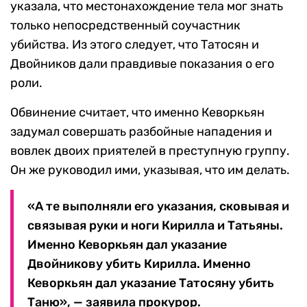
указала, что местонахождение тела мог знать
только непосредственный соучастник
убийства. Из этого следует, что Татосян и
Двойников дали правдивые показания о его
роли.
Обвинение считает, что именно Кеворкьян
задумал совершать разбойные нападения и
вовлек двоих приятелей в преступную группу.
Он же руководил ими, указывая, что им делать.
«А те выполняли его указания, сковывая и
связывая руки и ноги Кирилла и Татьяны.
Именно Кеворкьян дал указание
Двойникову убить Кирилла. Именно
Кеворкьян дал указание Татосяну убить
Таню», — заявила прокурор.