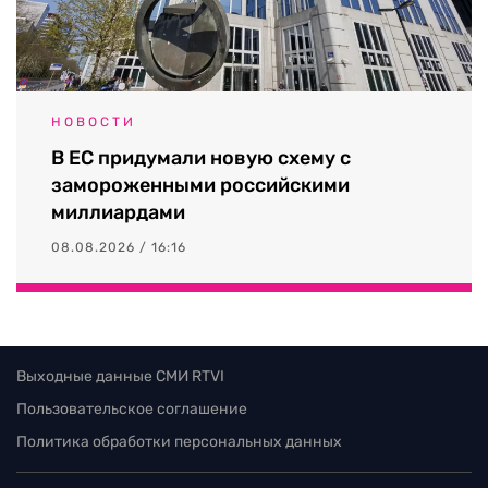
НОВОСТИ
В ЕС придумали новую схему с
замороженными российскими
миллиардами
08.08.2026 / 16:16
Выходные данные СМИ RTVI
Пользовательское соглашение
Политика обработки персональных данных