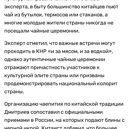
эксперта, в быту большинство китайцев пьют
чай из бутылок, термосов или стаканов, а
многие молодые жители страны никогда не
посещали чайные церемонии.
Эксперт отметил, что важные встречи могут
проходить в КНР «и за мясом, и за водкой»,
однако аутентичные чайные церемонии
отражают причастность участников к
культурной элите страны или призваны
продемонстрировать национальный колорит
страны.
Организацию чаепития по китайской традиции
Дмитриев сопоставил с официальными
приемами в России, на которых подают блины с
черной икрой. Китаист добавил, что большее