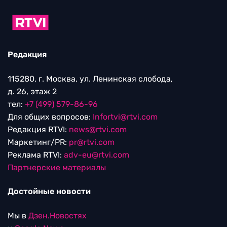
Редакция
115280, г. Москва, ул. Ленинская слобода,
д. 26, этаж 2
тел:
+7 (499) 579-86-96
Для общих вопросов:
Infortvi@rtvi.com
Редакция RTVI:
news@rtvi.com
Маркетинг/PR:
pr@rtvi.com
Реклама RTVI:
adv-eu@rtvi.com
Партнерские материалы
Достойные новости
Мы в
Дзен.Новостях