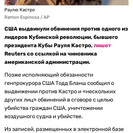
Раулю Кастро
Ramon Espinosa / AP
США выдвинули обвинения против одного из
лидеров Кубинской революции, бывшего
президента Кубы Рауля Кастро,
пишет
Reuters со ссылкой на чиновника
американской администрации.
Позже исполняющий обязанности
генпрокурора США Тодд Бланш сообщил о
выдвижении против Кастро и «нескольких
других лиц» обвинений в сговоре с целью
убийства граждан США, уничтожении
воздушного судна и убийстве.
Из записей, размещенных в электронной базе