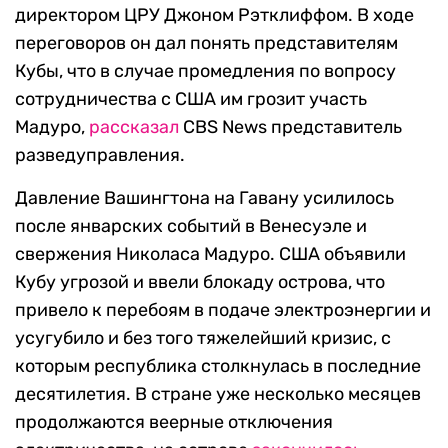
директором ЦРУ Джоном Рэтклиффом. В ходе
переговоров он дал понять представителям
Кубы, что в случае промедления по вопросу
сотрудничества с США им грозит участь
Мадуро,
рассказал
CBS News представитель
разведуправления.
Давление Вашингтона на Гавану усилилось
после январских событий в Венесуэле и
свержения Николаса Мадуро. США объявили
Кубу угрозой и ввели блокаду острова, что
привело к перебоям в подаче электроэнергии и
усугубило и без того тяжелейший кризис, с
которым республика столкнулась в последние
десятилетия. В стране уже несколько месяцев
продолжаются веерные отключения