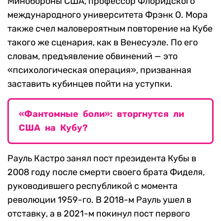
Минобороны США, профессор Флоридского
международного университета Фрэнк О. Мора
также счел маловероятным повторение на Кубе
такого же сценария, как в Венесуэле. По его
словам, предъявление обвинений — это
«психологическая операция», призванная
заставить кубинцев пойти на уступки.
«Фантомные боли»: вторгнутся ли
США на Кубу?
Рауль Кастро занял пост президента Кубы в
2008 году после смерти своего брата Фиделя,
руководившего республикой с момента
революции 1959-го. В 2018-м Рауль ушел в
отставку, а в 2021-м покинул пост первого