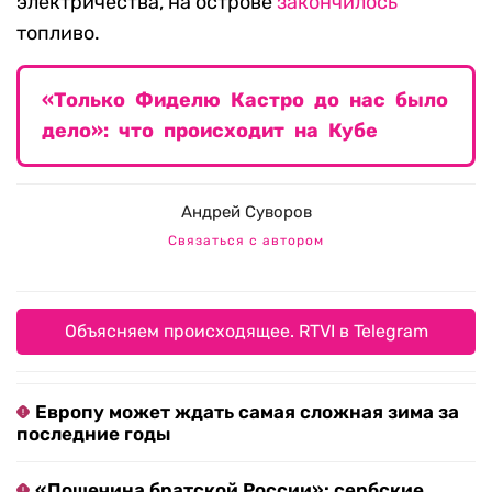
электричества, на острове
закончилось
топливо.
«Только Фиделю Кастро до нас было
дело»: что происходит на Кубе
Андрей Суворов
Связаться с автором
Объясняем происходящее. RTVI в Telegram
Европу может ждать самая сложная зима за
последние годы
«Пощечина братской России»: сербские