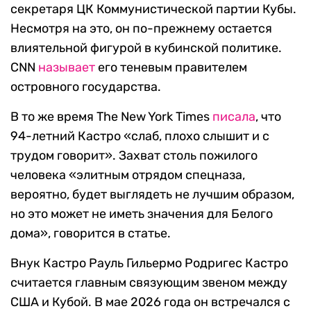
секретаря ЦК Коммунистической партии Кубы.
Несмотря на это, он по-прежнему остается
влиятельной фигурой в кубинской политике.
CNN
называет
его теневым правителем
островного государства.
В то же время The New York Times
писала
, что
94-летний Кастро «слаб, плохо слышит и с
трудом говорит». Захват столь пожилого
человека «элитным отрядом спецназа,
вероятно, будет выглядеть не лучшим образом,
но это может не иметь значения для Белого
дома», говорится в статье.
Внук Кастро Рауль Гильермо Родригес Кастро
считается главным связующим звеном между
США и Кубой. В мае 2026 года он встречался с