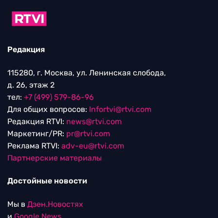
Редакция
115280, г. Москва, ул. Ленинская слобода,
д. 26, этаж 2
тел:
+7 (499) 579-86-96
Для общих вопросов:
Infortvi@rtvi.com
Редакция RTVI:
news@rtvi.com
Маркетинг/PR:
pr@rtvi.com
Реклама RTVI:
adv-eu@rtvi.com
Партнерские материалы
Достойные новости
Мы в
Дзен.Новостях
и
Google.News