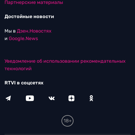
Партнерские материалы
Достойные новости
Мы в
Дзен.Новостях
и
Google.News
Уведомление об использовании рекомендательных
технологий
RTVI в соцсетях
18+