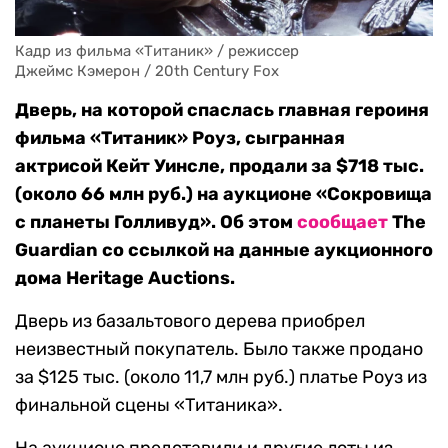
Кадр из фильма «Титаник» / режиссер 

Джеймс Кэмерон / 20th Century Fox 
Дверь, на которой спаслась главная героиня
фильма «Титаник» Роуз, сыгранная
актрисой Кейт Уинсле, продали за $718 тыс.
(около 66 млн руб.) на аукционе «Сокровища
с планеты Голливуд». Об этом
сообщает
The
Guardian со ссылкой на данные аукционного
дома Heritage Auctions.
Дверь из базальтового дерева приобрел
неизвестный покупатель. Было также продано
за $125 тыс. (около 11,7 млн руб.) платье Роуз из
финальной сцены «Титаника».