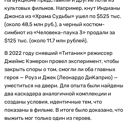
На аукционе представили и другие лоты из
культовых фильмов. Например, кнут Индианы
Джонса из «Храма Судьбы» ушел по $525 тыс.
(около 48,5 млн руб.), а черный костюм-
симбиот из «Человека-паука 3» продали за
$125 тыс. (около 11,7 млн рублей).
В 2022 году снявший «Титаник» режиссер
Джеймс Кэмерон провел эксперимент, чтобы
закрыть споры о том, смогли ли оба главных
героя — Роуз и Джек (Леонардо ДиКаприо) —
уместиться на двери. Для опыта были найдены
два каскадера аналогичной комплекции и
созданы условия, идентичные тем, что
показаны в фильме. В итоге было доказано, что
выжить мог только один из героев.