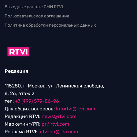
Выходные данные СМИ RTVI
Пользовательское соглашение
Политика обработки персональных данных
Редакция
115280, г. Москва, ул. Ленинская слобода,
д. 26, этаж 2
тел:
+7 (499) 579-86-96
Для общих вопросов:
Infortvi@rtvi.com
Редакция RTVI:
news@rtvi.com
Маркетинг/PR:
pr@rtvi.com
Реклама RTVI:
adv-eu@rtvi.com