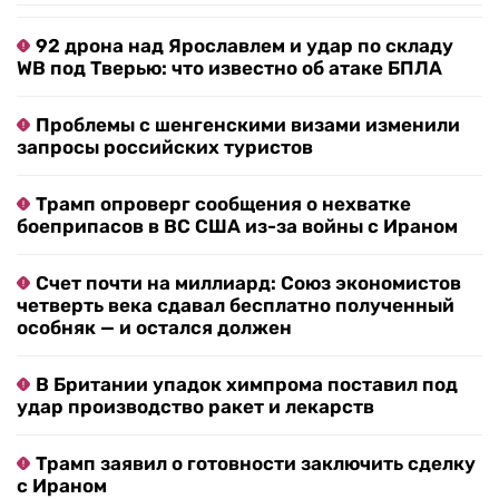
92 дрона над Ярославлем и удар по складу
WB под Тверью: что известно об атаке БПЛА
Проблемы с шенгенскими визами изменили
запросы российских туристов
Трамп опроверг сообщения о нехватке
боеприпасов в ВС США из-за войны с Ираном
Счет почти на миллиард: Союз экономистов
четверть века сдавал бесплатно полученный
особняк — и остался должен
В Британии упадок химпрома поставил под
удар производство ракет и лекарств
Трамп заявил о готовности заключить сделку
с Ираном