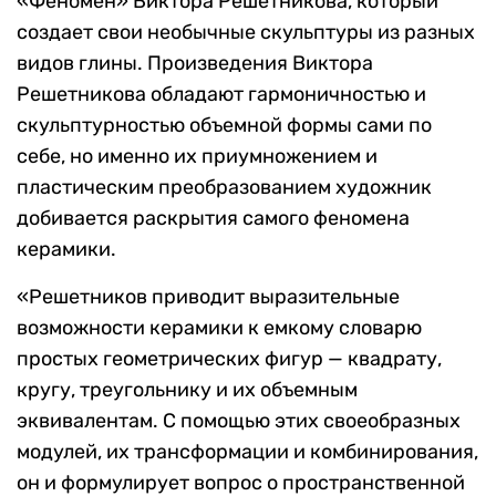
«Феномен» Виктора Решетникова, который
создает свои необычные скульптуры из разных
видов глины. Произведения Виктора
Решетникова обладают гармоничностью и
скульптурностью объемной формы сами по
себе, но именно их приумножением и
пластическим преобразованием художник
добивается раскрытия самого феномена
керамики.
«Решетников приводит выразительные
возможности керамики к емкому словарю
простых геометрических фигур — квадрату,
кругу, треугольнику и их объемным
эквивалентам. С помощью этих своеобразных
модулей, их трансформации и комбинирования,
он и формулирует вопрос о пространственной