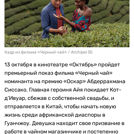
Кадр из фильма «Черный чай» / Archipel 35
13 октября в кинотеатре «Октябрь» пройдет
премьерный показ фильма «Черный чай»
номинанта на премию «Оскар» Абдеррахмана
Сиссако. Главная героиня Айя покидает Кот-
д’Ивуар, сбежав с собственной свадьбы, и
отправляется в Китай, чтобы начать новую
жизнь среди африканской диаспоры в
Гуанчжоу. Девушка находит свое призвание в
работе в чайном магазинчике и постепенно