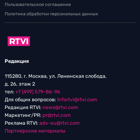
Пользовательское соглашение
Политика обработки персональных данных
Редакция
115280, г. Москва, ул. Ленинская слобода,
д. 26, этаж 2
тел:
+7 (499) 579-86-96
Для общих вопросов:
Infortvi@rtvi.com
Редакция RTVI:
news@rtvi.com
Маркетинг/PR:
pr@rtvi.com
Реклама RTVI:
adv-eu@rtvi.com
Партнерские материалы