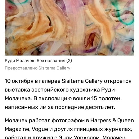
Руди Молачек. Без названия (2)
Предоставлено Sisitema Gallery
10 октября в галерее Sisitema Gallery откроется
выставка австрийского художника Руди
Молачека. В экспозицию вошли 15 полотен,
написанных им за последние десять лет.
Молачек работал фотографом в Harpers & Queen
Magazine, Vogue и других глянцевых журналах,
работал и дружил с Энди Уорхолом. Молачек