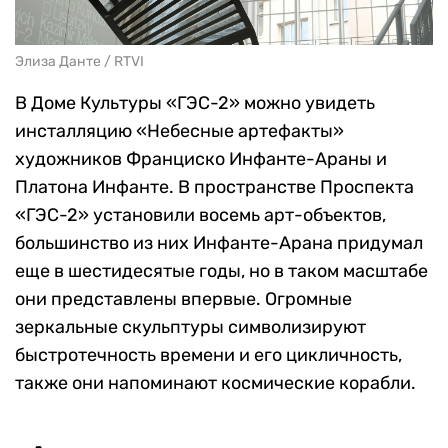
Элиза Данте / RTVI
В Доме Культуры «ГЭС-2» можно увидеть
инсталляцию «Небесные артефакты»
художников Франциско Инфанте-Араны и
Платона Инфанте. В пространстве Проспекта
«ГЭС-2» установили восемь арт-объектов,
большинство из них Инфанте-Арана придумал
еще в шестидесятые годы, но в таком масштабе
они представлены впервые. Огромные
зеркальные скульптуры символизируют
быстротечность времени и его цикличность,
также они напоминают космические корабли.