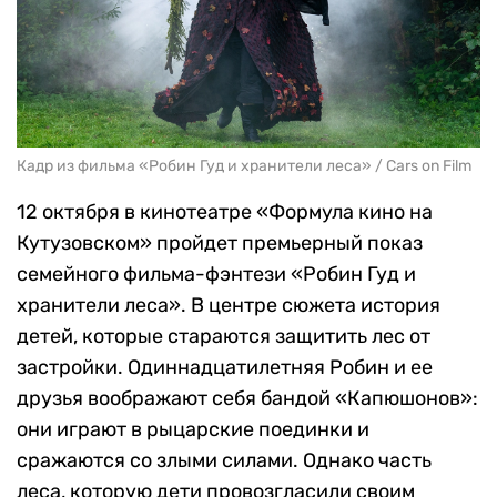
Кадр из фильма «Робин Гуд и хранители леса» / Cars on Film
12 октября в кинотеатре «Формула кино на
Кутузовском» пройдет премьерный показ
семейного фильма-фэнтези «Робин Гуд и
хранители леса». В центре сюжета история
детей, которые стараются защитить лес от
застройки. Одиннадцатилетняя Робин и ее
друзья воображают себя бандой «Капюшонов»:
они играют в рыцарские поединки и
сражаются со злыми силами. Однако часть
леса, которую дети провозгласили своим