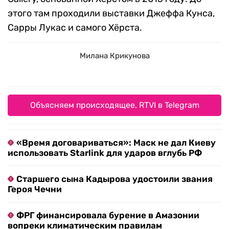
этого там проходили выставки Джеффа Кунса,
Сарры Лукас и самого Хёрста.
Милана Крикунова
Объясняем происходящее. RTVI в Telegram
«Время договариваться»: Маск не дал Киеву
использовать Starlink для ударов вглубь РФ
Старшего сына Кадырова удостоили звания
Героя Чечни
ФРГ финансировала бурение в Амазонии
вопреки климатическим правилам