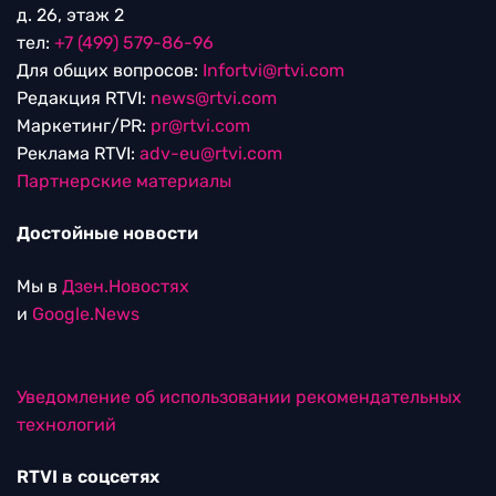
д. 26, этаж 2
тел:
+7 (499) 579-86-96
Для общих вопросов:
Infortvi@rtvi.com
Редакция RTVI:
news@rtvi.com
Маркетинг/PR:
pr@rtvi.com
Реклама RTVI:
adv-eu@rtvi.com
Партнерские материалы
Достойные новости
Мы в
Дзен.Новостях
и
Google.News
Уведомление об использовании рекомендательных
технологий
RTVI в соцсетях