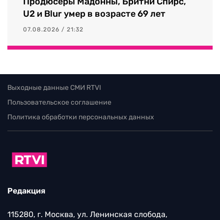
Продюсеры Мадонны, Бритни Спирс,
U2 и Blur умер в возрасте 69 лет
07.08.2026 / 21:32
Выходные данные СМИ RTVI
Пользовательское соглашение
Политика обработки персональных данных
Редакция
115280, г. Москва, ул. Ленинская слобода,