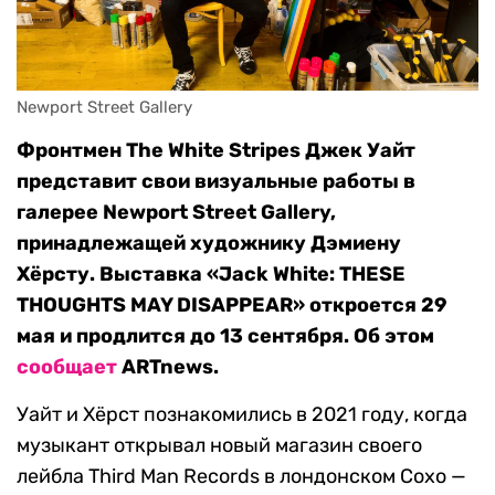
Newport Street Gallery
Фронтмен The White Stripes Джек Уайт
представит свои визуальные работы в
галерее Newport Street Gallery,
принадлежащей художнику Дэмиену
Хёрсту. Выставка «Jack White: THESE
THOUGHTS MAY DISAPPEAR» откроется 29
мая и продлится до 13 сентября. Об этом
сообщает
ARTnews.
Уайт и Хёрст познакомились в 2021 году, когда
музыкант открывал новый магазин своего
лейбла Third Man Records в лондонском Сохо —