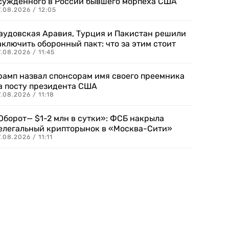
сужденного в России бывшего морпеха США
.08.2026 / 12:05
аудовская Аравия, Турция и Пакистан решили
аключить оборонный пакт: что за этим стоит
.08.2026 / 11:45
рамп назвал спонсорам имя своего преемника
а посту президента США
.08.2026 / 11:18
Оборот— $1-2 млн в сутки»: ФСБ накрыла
елегальный крипторынок в «Москва-Сити»
.08.2026 / 11:11