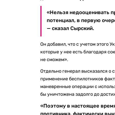
«Нельзя недооценивать п
потенциал, в первую очер
— сказал Сырский.
Он добавил, что с учетом этого 
которые у нее есть благодаря со
не сможем».
Отдельно генерал высказался о с
применение беспилотников фак
маневренные операции с использ
бы уничтожена задолго до дост
«Поэтому в настоящее время
противника, фактически вын