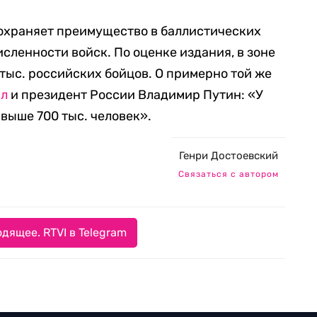
 сохраняет преимущество в баллистических
исленности войск. По оценке издания, в зоне
 тыс. российских бойцов. О примерно той же
ил
и президент России Владимир Путин: «У
выше 700 тыс. человек».
Генри Достоевский
Связаться с автором
дящее. RTVI в Telegram