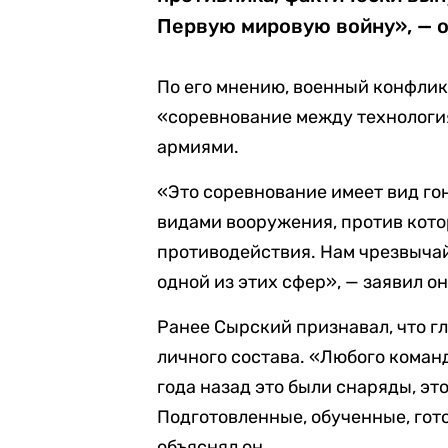
Первую мировую войну», — о
По его мнению, военный конфлик
«соревнование между технология
армиями.
«Это соревнование имеет вид гон
видами вооружения, против кот
противодействия. Нам чрезвычай
одной из этих сфер», — заявил он
Ранее Сырский признавал, что г
личного состава. «Любого коман
года назад это были снаряды, это
Подготовленные, обученные, гот
объяснял он.