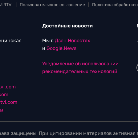
И RTVI
|
Пользовательское соглашение
|
Политика обработки
Достойные новости
Ленинская
Мы в
Дзен.Новостях
и
Google.News
Уведомление об использовании
рекомендательных технологий
vi.com
.com
tvi.com
лы
ава защищены. При цитировании материалов активная г