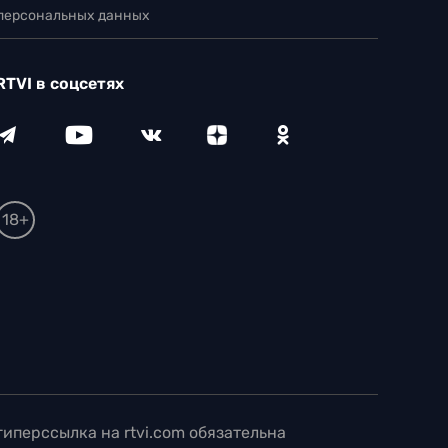
 персональных данных
RTVI в соцсетях
18+
иперссылка на rtvi.com обязательна