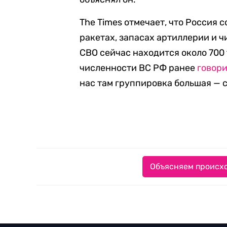
The Times отмечает, что Россия
ракетах, запасах артиллерии и ч
СВО сейчас находится около 700
численности ВС РФ ранее
говор
нас там группировка большая — с
Объясняем происхо