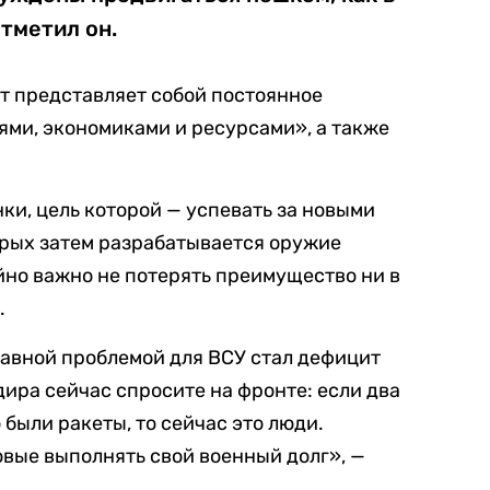
тметил он.
т представляет собой постоянное
ми, экономиками и ресурсами», а также
ки, цель которой — успевать за новыми
орых затем разрабатывается оружие
но важно не потерять преимущество ни в
.
лавной проблемой для ВСУ стал дефицит
дира сейчас спросите на фронте: если два
 были ракеты, то сейчас это люди.
овые выполнять свой военный долг», —