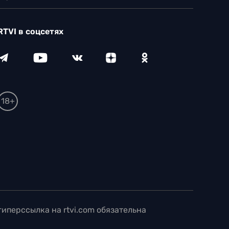
RTVI в соцсетях
18+
иперссылка на rtvi.com обязательна