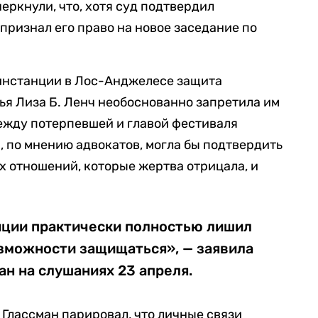
еркнули, что, хотя суд подтвердил
 признал его право на новое заседание по
 инстанции в Лос-Анджелесе защита
ья Лиза Б. Ленч необоснованно запретила им
ежду потерпевшей и главой фестиваля
, по мнению адвокатов, могла бы подтвердить
 отношений, которые жертва отрицала, и
ции практически полностью лишил
зможности защищаться», — заявила
н на слушаниях 23 апреля.
Глассман парировал, что личные связи