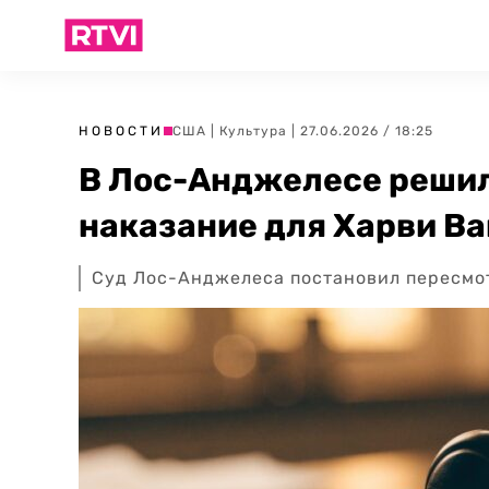
НОВОСТИ
США
|
Культура
| 27.06.2026 / 18:25
В Лос-Анджелесе реши
наказание для Харви В
Суд Лос-Анджелеса постановил пересмо