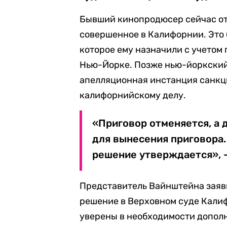
Бывший кинопродюсер сейчас от
совершенное в Калифорнии. Это 
которое ему назначили с учетом
Нью-Йорке. Позже нью-йоркский
апелляционная инстанция санкц
калифорнийскому делу.
«Приговор отменяется, а 
для вынесения приговора.
решение утверждается», —
Представитель Вайнштейна заяви
решение в Верховном суде Кали
уверены в необходимости допол