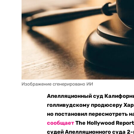
Изображение сгенерировано ИИ
Апелляционный суд Калифорни
голливудскому продюсеру Харв
но постановил пересмотреть н
сообщает
The Hollywood Report
судей Апелляционного суда 2-