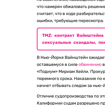
что намерен обжаловать решение
считает, что в ходе разбирател
ошибки, требующие пересмотра.
TMZ: контракт Вайнштейна 
сексуальные скандалы, по
В Нью-Йорке Вайнштейн ожидает
оставшемуся в силе
обвинению
в
«Подиум» Мириам Хейли. Прокур
тюремного срока. Наказание по
начнет отбывать следом за нью-
Отличие судопроизводства по эти
Калифорнии судам разрешено пр