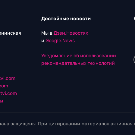
Достойные новости
Ленинская
Мы в
Дзен.Новостях
и
Google.News
Уведомление об использовании
рекомендательных технологий
vi.com
.com
tvi.com
лы
ава защищены. При цитировании материалов активная г