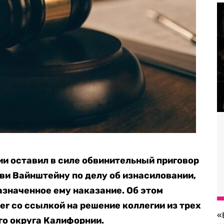
и оставил в силе обвинительный приговор
и Вайнштейну по делу об изнасиловании,
азначенное ему наказание. Об этом
er со ссылкой на решение коллегии из трех
«
го округа Калифорнии.