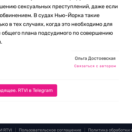
ршению сексуальных преступлений, даже если
с обвинением. В судах Нью-Йорка такие
ко в тех случаях, когда это необходимо для
и общего плана подсудимого по совершению
.
Ольга Достоевская
Связаться с автором
дящее. RTVI в Telegram
И RTVI
|
Пользовательское соглашение
|
Политика обработки