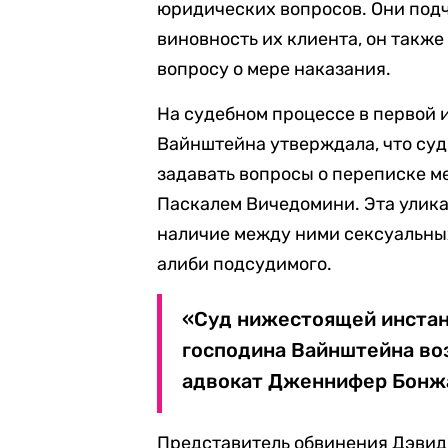
юридических вопросов. Они подч
виновность их клиента, он также
вопросу о мере наказания.
На судебном процессе в первой
Вайнштейна утверждала, что суд
задавать вопросы о переписке м
Паскалем Вичедомини. Эта улика
наличие между ними сексуальных
алиби подсудимого.
«Суд нижестоящей инстан
господина Вайнштейна во
адвокат Дженнифер Бонжа
Представитель обвинения Дэвид 