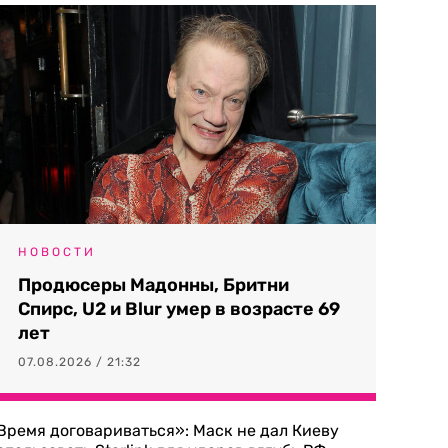
НОВОСТИ
Продюсеры Мадонны, Бритни
Спирс, U2 и Blur умер в возрасте 69
лет
07.08.2026 / 21:32
Время договариваться»: Маск не дал Киеву