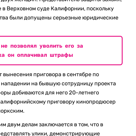
 в Верховном суде Калифорнии, поскольку
ьства были допущены серьезные юридические
не позволял уволить его за
ка он оплачивал штрафы
 вынесения приговора в сентябре по
 нападении на бывшую сотрудницу проекта
оры добиваются для него 20-летнего
 калифорнийскому приговору кинопродюсер
йоркским.
м двум делам заключается в том, что в
едставлять улики, демонстрирующие