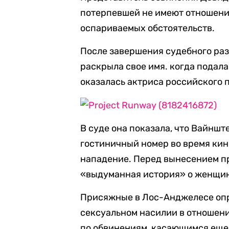
потерпевшей не имеют отношения
оспариваемых обстоятельств.
После завершения судебного ра
раскрыла свое имя. когда подал
оказалась актриса российского
В суде она показала, что Вайншт
гостиничный номер во время кино
нападение. Перед вынесением пр
«выдуманная история» о женщине
Присяжные в Лос-Анджелесе оп
сексуальном насилии в отношени
по обвинениям, касающимся еще