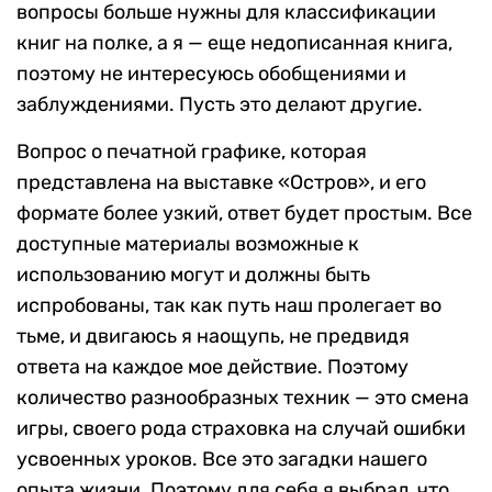
вопросы больше нужны для классификации
книг на полке, а я — еще недописанная книга,
поэтому не интересуюсь обобщениями и
заблуждениями. Пусть это делают другие.
Вопрос о печатной графике, которая
представлена на выставке «Остров», и его
формате более узкий, ответ будет простым. Все
доступные материалы возможные к
использованию могут и должны быть
испробованы, так как путь наш пролегает во
тьме, и двигаюсь я наощупь, не предвидя
ответа на каждое мое действие. Поэтому
количество разнообразных техник — это смена
игры, своего рода страховка на случай ошибки
усвоенных уроков. Все это загадки нашего
опыта жизни. Поэтому для себя я выбрал, что