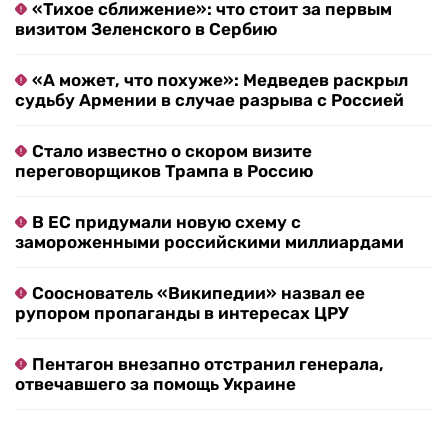
«Тихое сближение»: что стоит за первым
визитом Зеленского в Сербию
«А может, что похуже»: Медведев раскрыл
судьбу Армении в случае разрыва с Россией
Стало известно о скором визите
переговорщиков Трампа в Россию
В ЕС придумали новую схему с
замороженными российскими миллиардами
Сооснователь «Википедии» назвал ее
рупором пропаганды в интересах ЦРУ
Пентагон внезапно отстранил генерала,
отвечавшего за помощь Украине