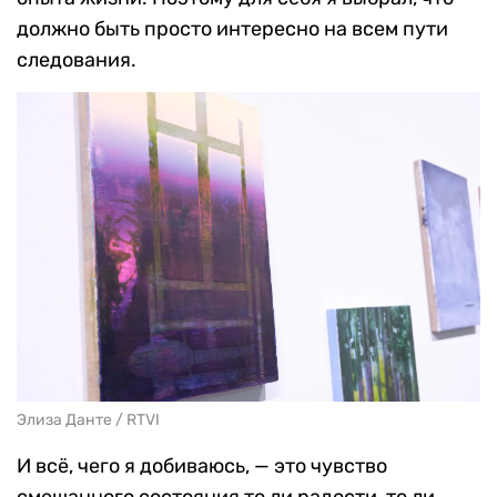
должно быть просто интересно на всем пути
следования.
Элиза Данте / RTVI
И всё, чего я добиваюсь, — это чувство
смешанного состояния то ли радости, то ли