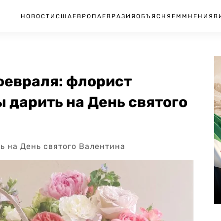
НОВОСТИ
США
ЕВРОПА
ЕВРАЗИЯ
ОБЪЯСНЯЕМ
МНЕНИЯ
В
февраля: флорист
ы дарить на День святого
ь на День святого Валентина