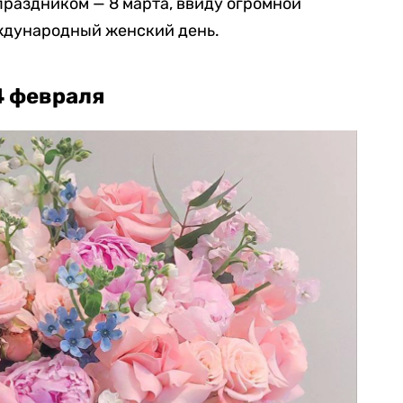
раздником — 8 марта, ввиду огромной
еждународный женский день.
4 февраля