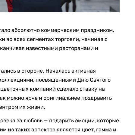
стало абсолютно коммерческим праздником,
 во всех сегментах торговли, начиная с
заканчивая известными ресторанами и
тались в стороне. Началась активная
 коллекциями, посвящёнными Дню Святого
 цветочных компаний сделало ставку на
ак можно ярче и оригинальнее поздравить
центром их жизни.
овека за любовь — подарить эмоции, которые
им из таких аспектов является цвет, гамма и