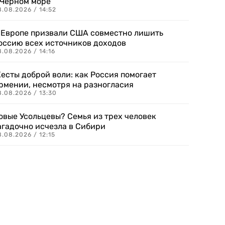
 Черном море
.08.2026 / 14:52
 Европе призвали США совместно лишить
оссию всех источников доходов
.08.2026 / 14:16
есты доброй воли: как Россия помогает
рмении, несмотря на разногласия
8.08.2026 / 13:30
овые Усольцевы? Семья из трех человек
агадочно исчезла в Сибири
.08.2026 / 12:15