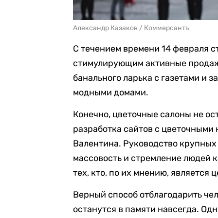
Александр Казаков / Коммерсантъ
С течением времени 14 февраля 
стимулирующим активные продажи
банального ларька с газетами и 
модными домами.
Конечно, цветочные салоны не ос
разработка сайтов с цветочными
Валентина. Руководство крупных
массовость и стремление людей к
тех, кто, по их мнению, является 
Верный способ отблагодарить чел
останутся в памяти навсегда. Одн