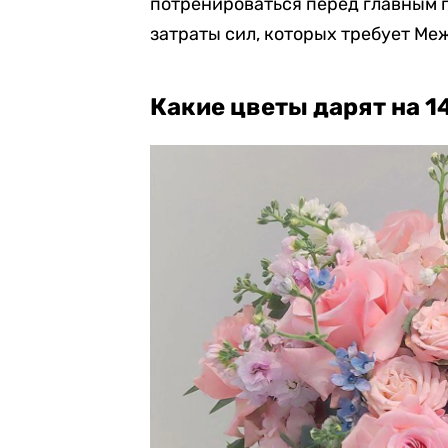
потренироваться перед главным п
затраты сил, которых требует М
Какие цветы дарят на 1