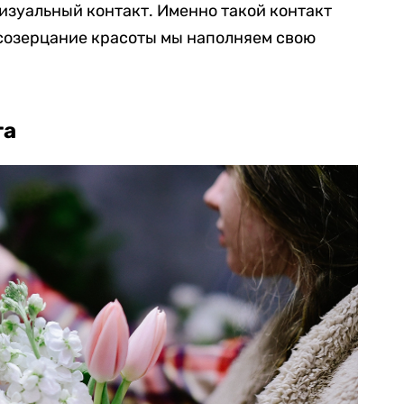
изуальный контакт. Именно такой контакт
 созерцание красоты мы наполняем свою
та