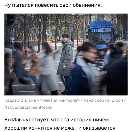
Чу пытался повесить свои обвинения.
Кадр из фильма «Иллюзия контроля» / Режиссер Ли Ё-соп /
Next Entertainment World
Ён Иль чувствует, что эта история ничем
хорошим кончится не может и оказывается