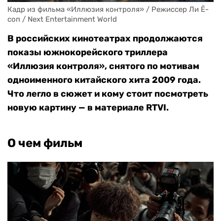
Кадр из фильма «Иллюзия контроля» / Режиссер Ли Ё-
соп / Next Entertainment World
В российских кинотеатрах продолжаются
показы южнокорейского триллера
«Иллюзия контроля», снятого по мотивам
одноименного китайского хита 2009 года.
Что легло в сюжет и кому стоит посмотреть
новую картину — в материале RTVI.
О чем фильм