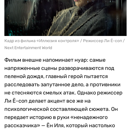
Кадр из фильма «Иллюзия контроля» / Режиссер Ли Ё-соп /
Next Entertainment World
Фильм внешне напоминает нуар: самые
напряженные сцены разворачиваются под
пеленой дождя, главный герой пытается
расследовать запутанное дело, а противники
не стесняются смелых атак. Однако режиссер
Ли Ё-соп делает акцент все же на
психологической составляющей сюжета. Он
передает историю в руки «ненадежного
рассказчика» — Ён Иля, который настолько