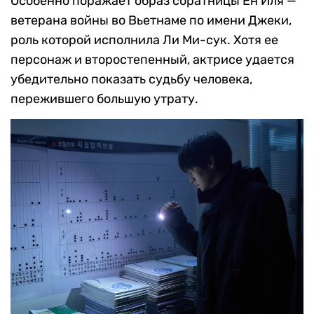
Особенно поражает образ соратницы Ён Иля —
ветерана войны во Вьетнаме по имени Джеки,
роль которой исполнила Ли Ми-сук. Хотя ее
персонаж и второстепенный, актрисе удается
убедительно показать судьбу человека,
пережившего большую утрату.