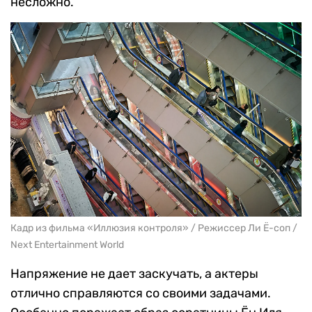
несложно.
Кадр из фильма «Иллюзия контроля» / Режиссер Ли Ё-соп /
Next Entertainment World
Напряжение не дает заскучать, а актеры
отлично справляются со своими задачами.