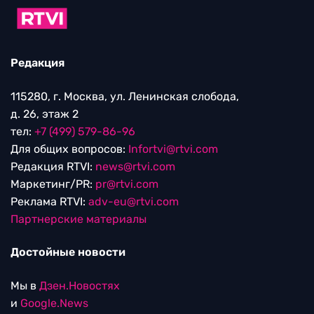
Редакция
115280, г. Москва, ул. Ленинская слобода,
д. 26, этаж 2
тел:
+7 (499) 579-86-96
Для общих вопросов:
Infortvi@rtvi.com
Редакция RTVI:
news@rtvi.com
Маркетинг/PR:
pr@rtvi.com
Реклама RTVI:
adv-eu@rtvi.com
Партнерские материалы
Достойные новости
Мы в
Дзен.Новостях
и
Google.News