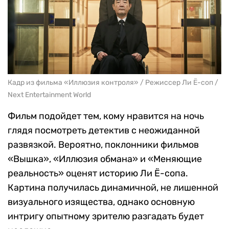
Кадр из фильма «Иллюзия контроля» / Режиссер Ли Ё-соп /
Next Entertainment World
Фильм подойдет тем, кому нравится на ночь
глядя посмотреть детектив с неожиданной
развязкой. Вероятно, поклонники фильмов
«Вышка», «Иллюзия обмана» и «Меняющие
реальность» оценят историю Ли Ё-сопа.
Картина получилась динамичной, не лишенной
визуального изящества, однако основную
интригу опытному зрителю разгадать будет