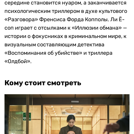
середине становится нуаром, а заканчивается
психологическим триллером в духе культового
«Разговора» Френсиса Форда Копполы. Ли Ё-
соп играет с отсылками к «Иллюзии обмана» —
истории о фокусниках в криминальном мире, к
визуальным составляющим детектива
«Воспоминания об убийстве» и триллера
«Олдбой».
Кому стоит смотреть