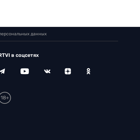
 персональных данных
RTVI в соцсетях
18+