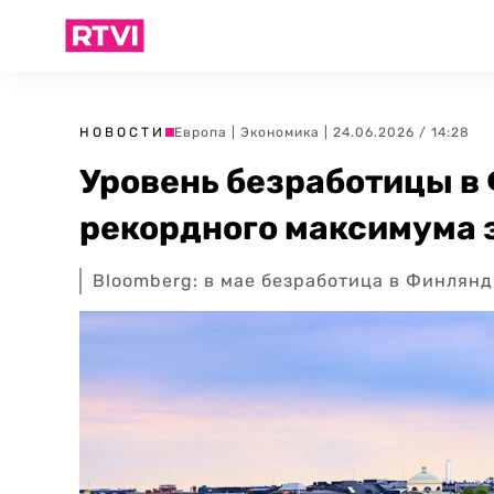
НОВОСТИ
Европа
|
Экономика
| 24.06.2026 / 14:28
Уровень безработицы в
рекордного максимума з
Bloomberg: в мае безработица в Финлян