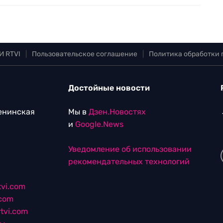
И RTVI
|
Пользовательское соглашение
|
Политика обработки
Достойные новости
Ленинская
Мы в
Дзен.Новостях
и
Google.News
Уведомление об использовании
рекомендательных технологий
vi.com
.com
tvi.com