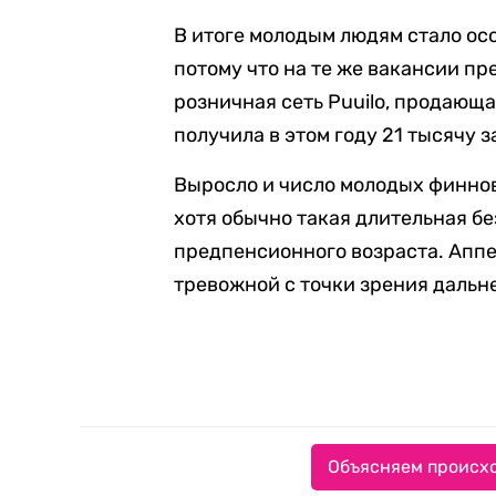
В итоге молодым людям стало ос
потому что на те же вакансии п
розничная сеть Puuilo, продающ
получила в этом году 21 тысячу 
Выросло и число молодых финнов,
хотя обычно такая длительная б
предпенсионного возраста. Аппе
тревожной с точки зрения дальн
Объясняем происхо