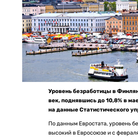
Уровень безработицы в Финлян
век, поднявшись до 10,8% в ма
на данные Статистического уп
По данным Евростата, уровень 
высокий в Евросоюзе и с феврал