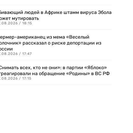
бивающий людей в Африке штамм вируса Эбола
ожет мутировать
.08.2026 / 18:15
ермер-американец из мема «Веселый
олочник» рассказал о риске депортации из
оссии
.08.2026 / 17:47
Снимать всех, кто не они»: в партии «Яблоко»
треагировали на обращение «Родины» в ВС РФ
.08.2026 / 17:15