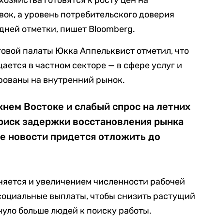
озяйства готовятся к росту цен на
вок, а уровень потребительского доверия
дней отметки, пишет Bloomberg.
овой палаты Юкка Аппельквист отметил, что
ается в частном секторе — в сфере услуг и
рованы на внутренний рынок.
нем Востоке и слабый спрос на летних
риск задержки восстановления рынка
е новости придется отложить до
няется и увеличением численности рабочей
социальные выплаты, чтобы снизить растущий
нуло больше людей к поиску работы.