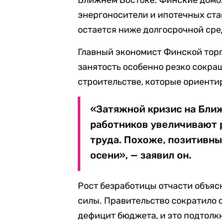
Ближнем Востоке. Финские домох
энергоносители и ипотечных ста
остается ниже долгосрочной сре
Главный экономист Финской торг
занятость особенно резко сокращ
строительстве, которые ориенти
«Затяжной кризис на Ближ
работников увеличивают 
труда. Похоже, позитивны
осени», — заявил он.
Рост безработицы отчасти объяс
силы. Правительство сократило 
дефицит бюджета, и это подтолк