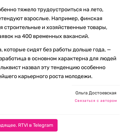
обенно тяжело трудоустроиться на лето,
ретендуют взрослые. Например, финская
ая строительные и хозяйственные товары,
заявок на 400 временных вакансий.
 которые сидят без работы дольше года, —
езработица в основном характерна для людей
льквист назвал эту тенденцию особенно
ейшего карьерного роста молодежи.
Ольга Достоевская
Связаться с автором
дящее. RTVI в Telegram