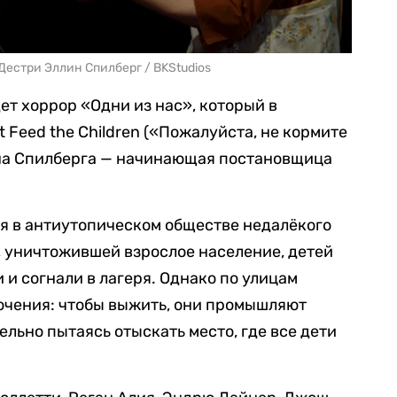
Дестри Эллин Спилберг / BKStudios
ет хоррор «Одни из нас», который в
t Feed the Children («Пожалуйста, не кормите
ена Спилберга — начинающая постановщица
я в антиутопическом обществе недалёкого
, уничтожившей взрослое население, детей
и согнали в лагеря. Однако по улицам
ючения: чтобы выжить, они промышляют
льно пытаясь отыскать место, где все дети