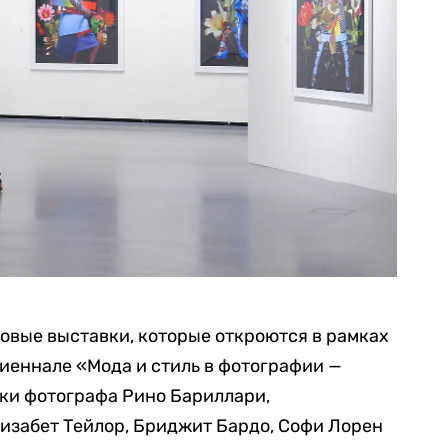
овые выставки, которые откроются в рамках
иеннале «Мода и стиль в фотографии —
мки фотографа Рино Бариллари,
изабет Тейлор, Бриджит Бардо, Софи Лорен