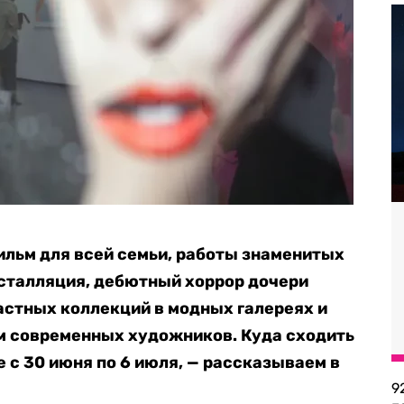
льм для всей семьи, работы знаменитых
сталляция, дебютный хоррор дочери
астных коллекций в модных галереях и
м современных художников. Куда сходить
ле с 30 июня по 6 июля, — рассказываем в
9