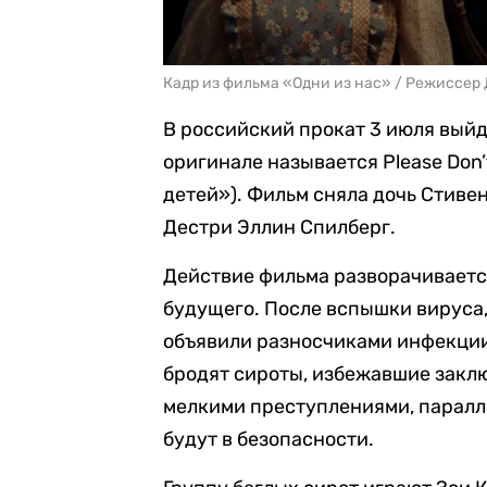
Кадр из фильма «Одни из нас» / Режиссер 
В российский прокат 3 июля выйд
оригинале называется Please Don’
детей»). Фильм сняла дочь Стив
Дестри Эллин Спилберг.
Действие фильма разворачиваетс
будущего. После вспышки вируса
объявили разносчиками инфекции 
бродят сироты, избежавшие закл
мелкими преступлениями, паралле
будут в безопасности.