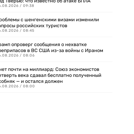
од Тверью: что известно об атаке БПЛА
6.08.2026 / 09:38
роблемы с шенгенскими визами изменили
апросы российских туристов
6.08.2026 / 08:45
рамп опроверг сообщения о нехватке
оеприпасов в ВС США из-за войны с Ираном
6.08.2026 / 08:06
чет почти на миллиард: Союз экономистов
етверть века сдавал бесплатно полученный
собняк — и остался должен
6.08.2026 / 08:00