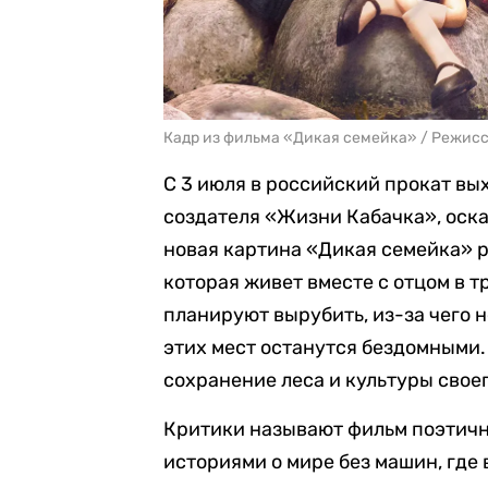
Кадр из фильма «Дикая семейка» / Режиссер
С 3 июля в российский прокат в
создателя «Жизни Кабачка», оска
новая картина «Дикая семейка» 
которая живет вместе с отцом в т
планируют вырубить, из-за чего 
этих мест останутся бездомными.
сохранение леса и культуры свое
Критики называют фильм поэтичн
историями о мире без машин, где