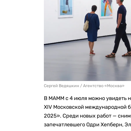
Сергей Ведяшкин / Агентство «Москва»
В МАММ с 4 июля можно увидеть н
XIV Московской международной б
2025». Среди новых работ — сни
запечатлевшего Одри Хепберн, Эл