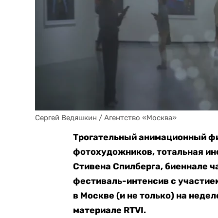
Сергей Ведяшкин / Агентство «Москва»
Трогательный анимационный фи
фотохудожников, тотальная ин
Стивена Спилберга, биеннале ч
фестиваль-интенсив с участие
в Москве (и не только) на неде
материале RTVI.