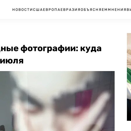
НОВОСТИ
США
ЕВРОПА
ЕВРАЗИЯ
ОБЪЯСНЯЕМ
МНЕНИЯ
В
ные фотографии: куда
 июля