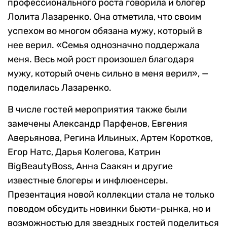
профессионального роста говорила и блогер
Лолита Лазаренко. Она отметила, что своим
успехом во многом обязана мужу, который в
нее верил. «Семья однозначно поддержала
меня. Весь мой рост произошел благодаря
мужу, который очень сильно в меня верил», —
поделилась Лазаренко.
В числе гостей мероприятия также были
замечены Александр Парфенов, Евгения
Аверьянова, Регина Ильиных, Артем Коротков,
Егор Натс, Дарья Колегова, Катрин
BigBeautyBoss, Анна Саакян и другие
известные блогеры и инфлюенсеры.
Презентация новой коллекции стала не только
поводом обсудить новинки бьюти-рынка, но и
возможностью для звездных гостей поделиться