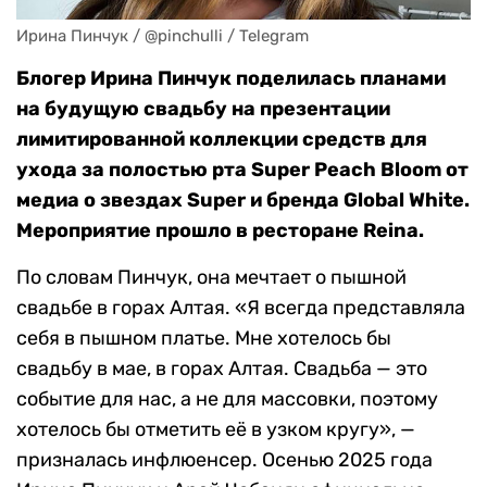
Ирина Пинчук / @pinchulli / Telegram
Блогер Ирина Пинчук поделилась планами
на будущую свадьбу на презентации
лимитированной коллекции средств для
ухода за полостью рта Super Peach Bloom от
медиа о звездах Super и бренда Global White.
Мероприятие прошло в ресторане Reina.
По словам Пинчук, она мечтает о пышной
свадьбе в горах Алтая. «Я всегда представляла
себя в пышном платье. Мне хотелось бы
свадьбу в мае, в горах Алтая. Свадьба — это
событие для нас, а не для массовки, поэтому
хотелось бы отметить её в узком кругу», —
призналась инфлюенсер. Осенью 2025 года