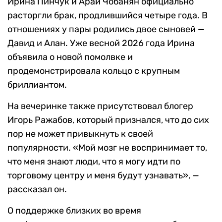
Ирина Пинчук и Арай Чобанян официально
расторгли брак, продлившийся четыре года. В
отношениях у пары родились двое сыновей —
Давид и Алан. Уже весной 2026 года Ирина
объявила о новой помолвке и
продемонстрировала кольцо с крупным
бриллиантом.
На вечеринке также присутствовал блогер
Игорь Ражабов, который признался, что до сих
пор не может привыкнуть к своей
популярности. «Мой мозг не воспринимает то,
что меня знают люди, что я могу идти по
торговому центру и меня будут узнавать», —
рассказал он.
О поддержке близких во время