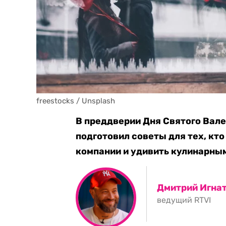
freestocks / Unsplash 
В преддверии Дня Святого Вал
подготовил советы для тех, кто
компании и удивить кулинарны
Дмитрий Игна
ведущий RTVI