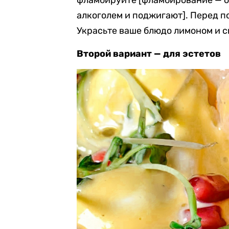
фламбируйте [фламбирование — об
алкоголем и поджигают]. Перед п
Украсьте ваше блюдо лимоном и 
Второй вариант — для эстетов