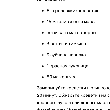
8 королевских креветок
15 мл оливкового масла
веточка томатов черри
3 веточки тимьяна
3 зубчика чеснока
1 красная луковица
50 мл коньяка
Замаринуйте креветки в оливково
20 минут. Обжарьте креветки на с
красного лука и оливкового масла