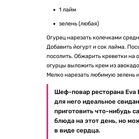
1 лайм
зелень (любая)
Огурец нарезать колечками средн
Добавить йогурт и сок лайма. Пос
посолить. Обжарить креветки на о
огурцы выложить крем из авокадо
Мелко нарезать любимую зелень и
Шеф-повар ресторана Eva 
для него идеальное свидан
приготовить что-нибудь са
блюда на этот день, но мо
в виде сердца.