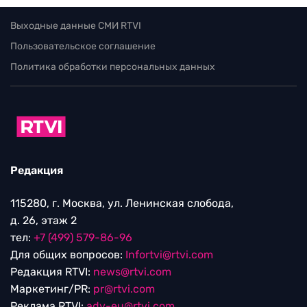
Выходные данные СМИ RTVI
Пользовательское соглашение
Политика обработки персональных данных
Редакция
115280, г. Москва, ул. Ленинская слобода,
д. 26, этаж 2
тел:
+7 (499) 579-86-96
Для общих вопросов:
Infortvi@rtvi.com
Редакция RTVI:
news@rtvi.com
Маркетинг/PR:
pr@rtvi.com
Реклама RTVI:
adv-eu@rtvi.com