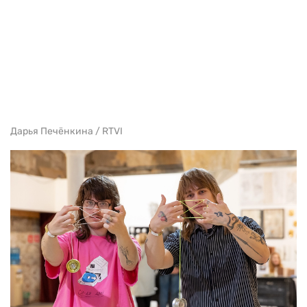
Дарья Печёнкина / RTVI