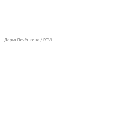
Дарья Печёнкина / RTVI