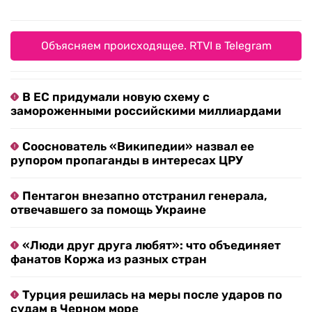
Объясняем происходящее. RTVI в Telegram
В ЕС придумали новую схему с
замороженными российскими миллиардами
Сооснователь «Википедии» назвал ее
рупором пропаганды в интересах ЦРУ
Пентагон внезапно отстранил генерала,
отвечавшего за помощь Украине
«Люди друг друга любят»: что объединяет
фанатов Коржа из разных стран
Турция решилась на меры после ударов по
судам в Черном море