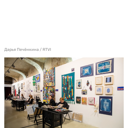
Дарья Печёнкина / RTVI