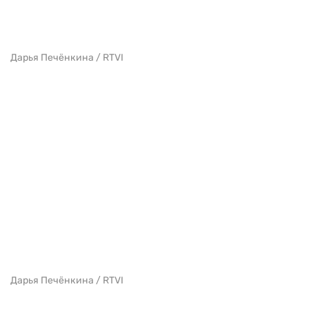
Дарья Печёнкина / RTVI
Дарья Печёнкина / RTVI