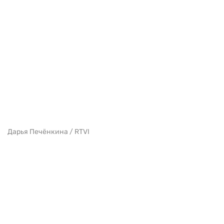
Дарья Печёнкина / RTVI