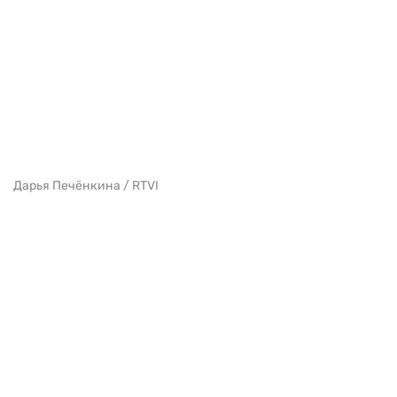
Дарья Печёнкина / RTVI