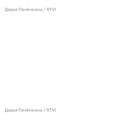
Дарья Печёнкина / RTVI
Дарья Печёнкина / RTVI