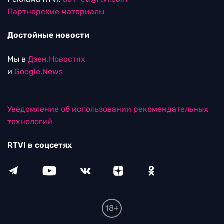
Партнерские материалы
Достойные новости
Мы в
Дзен.Новостях
и
Google.News
Уведомление об использовании рекомендательных
технологий
RTVI в соцсетях
18+