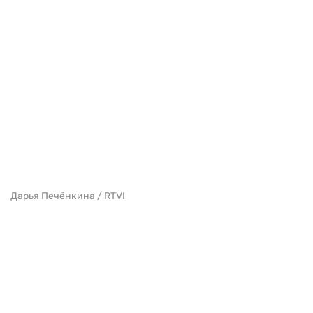
Дарья Печёнкина / RTVI