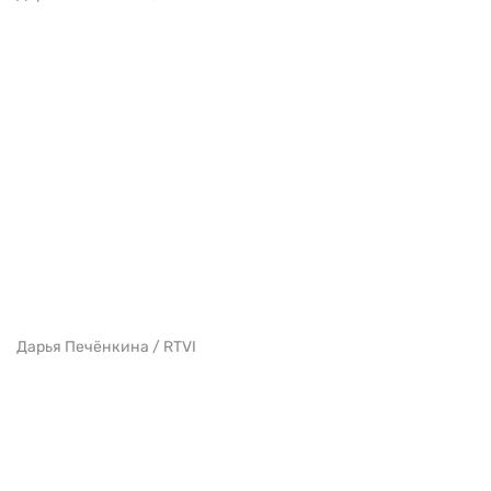
Дарья Печёнкина / RTVI