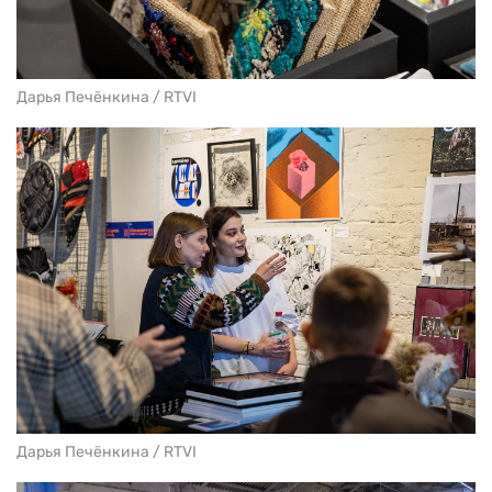
Дарья Печёнкина / RTVI
Дарья Печёнкина / RTVI