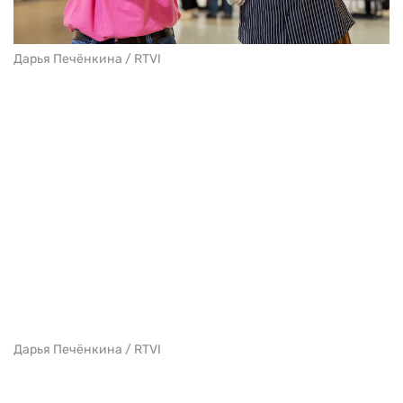
Дарья Печёнкина / RTVI
Дарья Печёнкина / RTVI