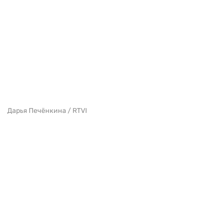
Дарья Печёнкина / RTVI