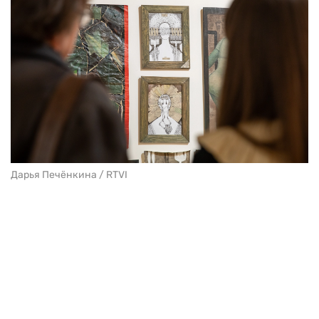
Дарья Печёнкина / RTVI