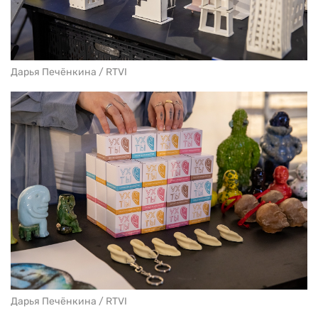
Дарья Печёнкина / RTVI
Дарья Печёнкина / RTVI