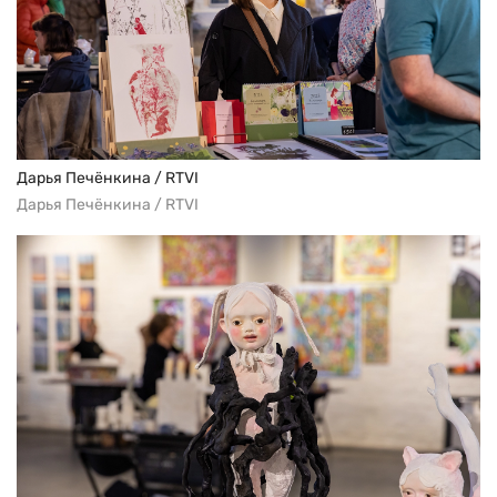
Дарья Печёнкина / RTVI
Дарья Печёнкина / RTVI