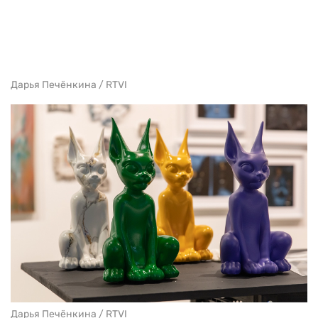
Дарья Печёнкина / RTVI
Дарья Печёнкина / RTVI