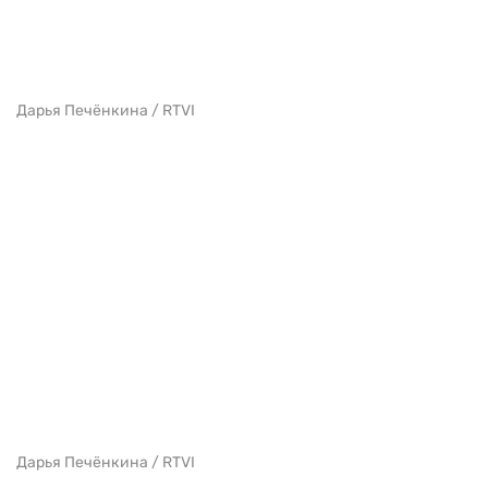
Дарья Печёнкина / RTVI
Дарья Печёнкина / RTVI