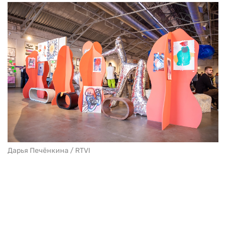
Дарья Печёнкина / RTVI