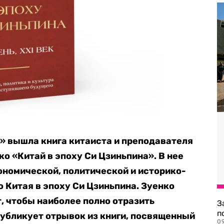
» вышла книга китаиста и преподавателя
 «Китай в эпоху Си Цзиньпина». В нее
ономической, политической и историко-
 Китая в эпоху Си Цзиньпина. Зуенко
т, чтобы наиболее полно отразить
З
п
публикует отрывок из книги, посвященный
0