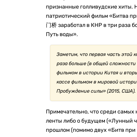
признанные голливудские хиты. Н
патриотический фильм «Битва
门桥 заработал в КНР в три раза бо
Путь воды».
Заметим, что первая часть этой 
раза больше (в общей сложности
фильмом в истории Китая и втор
кассе фильмом в мировой истори
Пробуждение силы» (2015, США).
Примечательно, что среди самых 
ленты либо о будущем («Лунный 
прошлом (помимо двух «Битв при