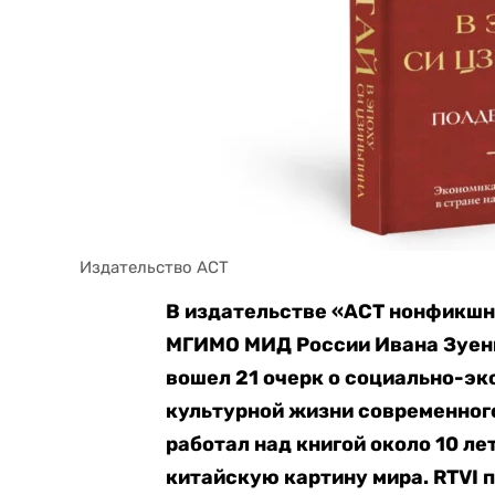
Издательство АСТ
В издательстве «АСТ нонфикшн
МГИМО МИД России Ивана Зуенко
вошел 21 очерк о социально-эк
культурной жизни современного
работал над книгой около 10 ле
китайскую картину мира. RTVI 