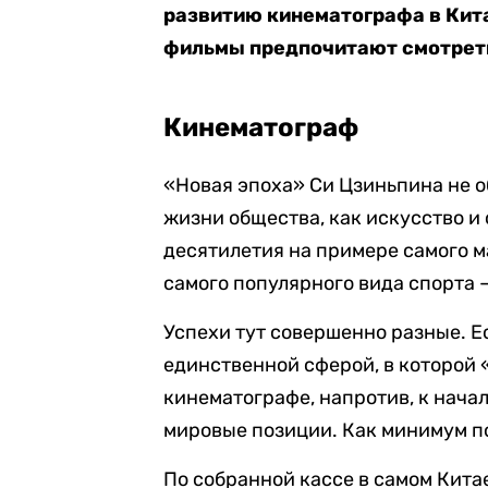
развитию кинематографа в Китае
фильмы предпочитают смотрет
Кинематограф
«Новая эпоха» Си Цзиньпина не о
жизни общества, как искусство и
десятилетия на примере самого м
самого популярного вида спорта 
Успехи тут совершенно разные. Ес
единственной сферой, в которой «
кинематографе, напротив, к нача
мировые позиции. Как минимум п
По собранной кассе в самом Кита