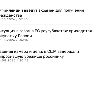
 Финляндии введут экзамен для получения
ражданства
.08.2026 / 07:45
итуация с газом в ЕС усугубляется: приходится
акупать у России
9.08.2026 / 06:45
едяная камера и цепи: в США задержали
апросившую убежище россиянку
8.08.2026 / 20:43