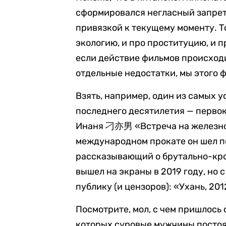
сформировался негласный запре
привязкой к текущему моменту. Т
экологию, и про проституцию, и 
если действие фильмов происходи
отдельные недостатки, мы этого 
Взять, например, один из самых
последнего десятилетия — первок
Инаня 刁亦男 «Встреча на железн
международном прокате он шел по
рассказывающий о брутально-кро
вышел на экраны в 2019 году, но
публику (и цензоров): «Ухань, 201
Посмотрите, мол, с чем пришлось 
которых суровые мужчины постоян