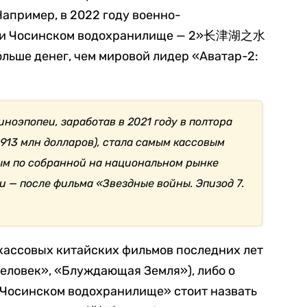
апример, в 2022 году военно-
 при Чосинском водохранилище — 2»长津湖之水
льше денег, чем мировой лидер «Аватар-2:
киноэпопеи, заработав в 2021 году в полтора
 913 млн долларов), стала самым кассовым
ым по собранной на национальном рынке
и — после фильма «Звездные войны. Эпизод 7.
кассовых китайских фильмов последних лет
человек», «Блуждающая Земля»), либо о
 Чосинском водохранилище» стоит назвать