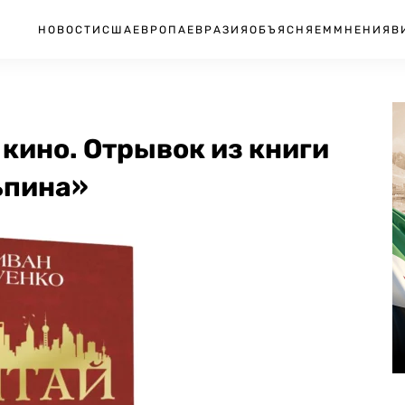
НОВОСТИ
США
ЕВРОПА
ЕВРАЗИЯ
ОБЪЯСНЯЕМ
МНЕНИЯ
В
 кино. Отрывок из книги
ьпина»