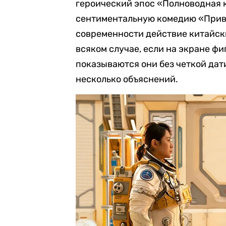
героический эпос «Полноводная 
сентиментальную комедию «Приве
современности действие китайс
всяком случае, если на экране ф
показываются они без четкой дат
несколько объяснений.