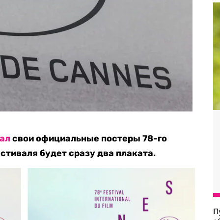
ал
свои официальные постеры 78-го
стиваля будет сразу два плаката.
П