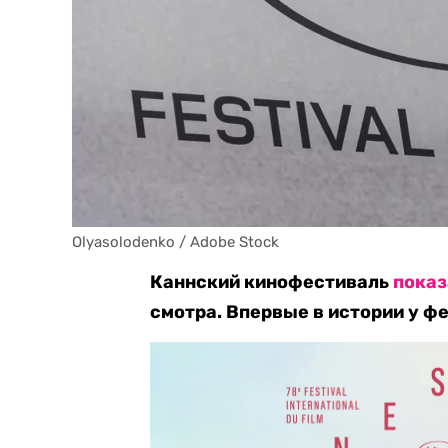
Olyasolodenko / Adobe Stock
Каннский кинофестиваль
показ
смотра. Впервые в истории у фе