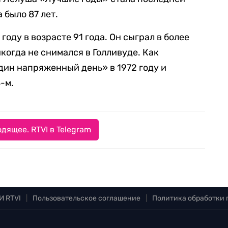
 было 87 лет.
оду в возрасте 91 года. Он сыграл в более
когда не снимался в Голливуде. Как
дин напряженный день» в 1972 году и
-м.
дящее. RTVI в Telegram
И RTVI
|
Пользовательское соглашение
|
Политика обработки