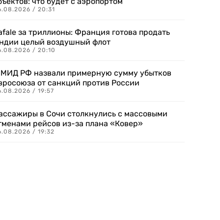
бъектов: что будет с аэропортом
.08.2026 / 20:31
afale за триллионы: Франция готова продать
ндии целый воздушный флот
6.08.2026 / 20:10
 МИД РФ назвали примерную сумму убытков
вросоюза от санкций против России
.08.2026 / 19:57
ассажиры в Сочи столкнулись с массовыми
тменами рейсов из-за плана «Ковер»
.08.2026 / 19:32