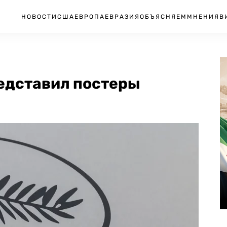
НОВОСТИ
США
ЕВРОПА
ЕВРАЗИЯ
ОБЪЯСНЯЕМ
МНЕНИЯ
В
едставил постеры