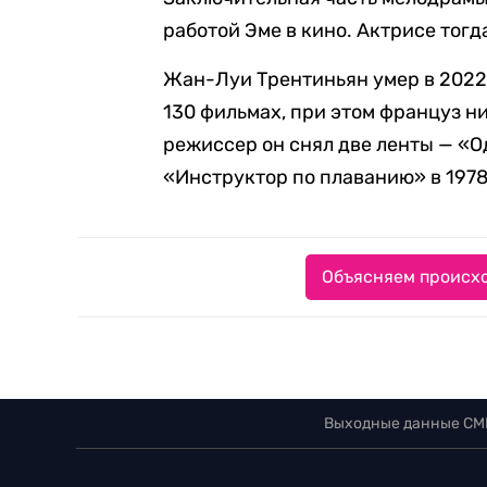
работой Эме в кино. Актрисе тогда
Жан-Луи Трентиньян умер в 2022 г
130 фильмах, при этом француз ни
режиссер он снял две ленты — «О
«Инструктор по плаванию» в 1978
Объясняем происхо
Выходные данные СМ