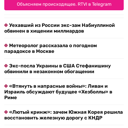
Объясняем происходящее. RTVI в Telegram
Уехавший из России экс-зам Набиуллиной
обвинен в хищении миллиардов
Метеоролог рассказала о погодном
парадоксе в Москве
Экс-посла Украины в США Стефанишину
обвинили в незаконном обогащении
«Втянуть в напрасные войны»: Ливан и
Израиль обсуждают будущее «Хезболлы» в
Риме
«Лютый кринж»: зачем Южная Корея решила
восстановить железную дорогу с КНДР