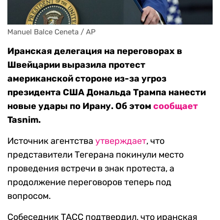
Manuel Balce Ceneta / AP
Иранская делегация на переговорах в
Швейцарии выразила протест
американской стороне из-за угроз
президента США Дональда Трампа нанести
новые удары по Ирану. Об этом
сообщает
Tasnim.
Источник агентства
утверждает
, что
представители Тегерана покинули место
проведения встречи в знак протеста, а
продолжение переговоров теперь под
вопросом.
Собеседник ТАСС подтвердил, что иранская