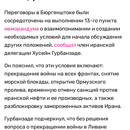
Переговоры в Бюргенштоке были
сосредоточены на выполнении 13-го пункта
меморандума
о взаимопонимании и создании
необходимых условий для начала обсуждения
других положений,
сообщил
член иранской
делегации Хусейн Гурбанзаде.
Он пояснил, что эти условия включают:
прекращение войны на всех фронтах, снятие
морской блокады, открытие Ормузского
пролива, временную отмену санкций против
иранской нефти и ее производных, а также
разблокировку замороженных активов Ирана.
Гурбанзаде подчеркнул, что без решения
вопроса о прекращении войны в Ливане