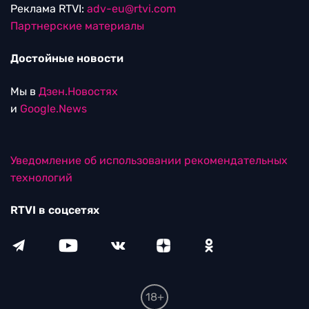
Реклама RTVI:
adv-eu@rtvi.com
Партнерские материалы
Достойные новости
Мы в
Дзен.Новостях
и
Google.News
Уведомление об использовании рекомендательных
технологий
RTVI в соцсетях
18+