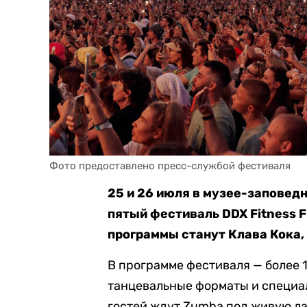
Фото предоставлено пресс-службой фестиваля
25 и 26 июля в музее-запове
пятый фестиваль DDX Fitness 
программы станут Клава Кока, 
В программе фестиваля — более 
танцевальные форматы и специал
гостей ждут Zumba под живую л