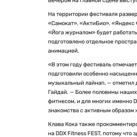
Вечером на главной сцене высту
На территории фестиваля разве
«Самокат», «АктиБио», «Яндекс
«Йога журналом» будет работать
подготовлено отдельное простра
анимацией.
«В этом году фестиваль отмечае
подготовили особенно насыщенн
музыкальный лайнап, — отметил 
Гайдай. — Более половины наших
фитнесом, и для многих именно D
знакомства с активным образом 
Клава Кока также прокомментиро
на DDX Fitness FEST, потому что 