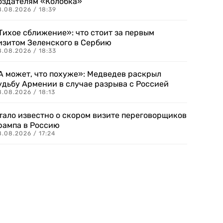
оздателям «Колобка»
8.08.2026 / 18:39
Тихое сближение»: что стоит за первым
изитом Зеленского в Сербию
8.08.2026 / 18:33
А может, что похуже»: Медведев раскрыл
удьбу Армении в случае разрыва с Россией
.08.2026 / 18:13
тало известно о скором визите переговорщиков
рампа в Россию
.08.2026 / 17:24