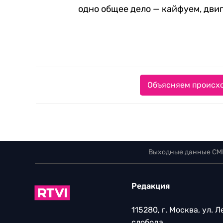
одно общее дело — кайфуем, двиг
Объясняем происхо
Выходные данные СМ
Редакция
115280, г. Москва, ул. 
слобода,