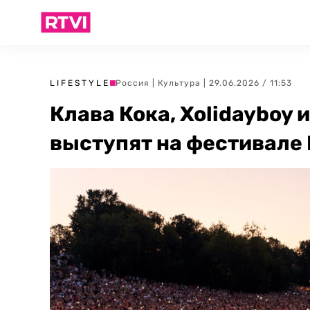
LIFESTYLE
Россия
|
Культура
| 29.06.2026 / 11:53
Клава Кока, Xolidayboy
выступят на фестивале 