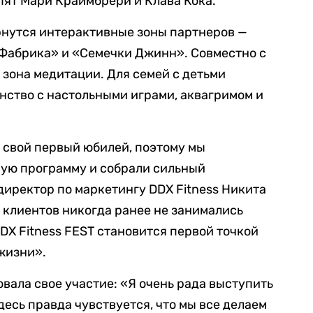
пят Мари Краймбрери и Клава Кока.
рнутся интерактивные зоны партнеров —
 Фабрика» и «Семечки Джинн». Совместно с
 зона медитации. Для семей с детьми
нство с настольными играми, аквагримом и
т свой первый юбилей, поэтому мы
ую программу и собрали сильный
директор по маркетингу DDX Fitness Никита
 клиентов никогда ранее не занимались
DX Fitness FEST становится первой точкой
жизни».
вала свое участие: «Я очень рада выступить
здесь правда чувствуется, что мы все делаем