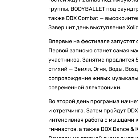
группы, BODYBALLET под саундтр
также DDX Combat — высокоинте
Завершит день выступление Xoli
Впервые на фестивале запустят 
Первой записью станет самая ма
участников. Занятие продлится 5
стихий — Земли, Огня, Воды, Воз
сопровождение живых музыкальны
современной электроники.
Во второй день программа начнет
и стретчинга. Затем пройдут DDX
интенсивная работа с мышцами 
гимнастов, а также DDX Dance & 