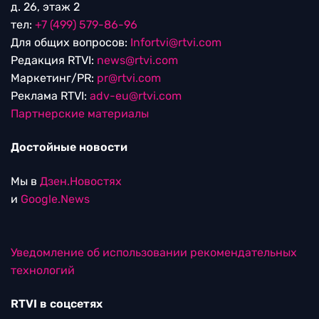
д. 26, этаж 2
тел:
+7 (499) 579-86-96
Для общих вопросов:
Infortvi@rtvi.com
Редакция RTVI:
news@rtvi.com
Маркетинг/PR:
pr@rtvi.com
Реклама RTVI:
adv-eu@rtvi.com
Партнерские материалы
Достойные новости
Мы в
Дзен.Новостях
и
Google.News
Уведомление об использовании рекомендательных
технологий
RTVI в соцсетях