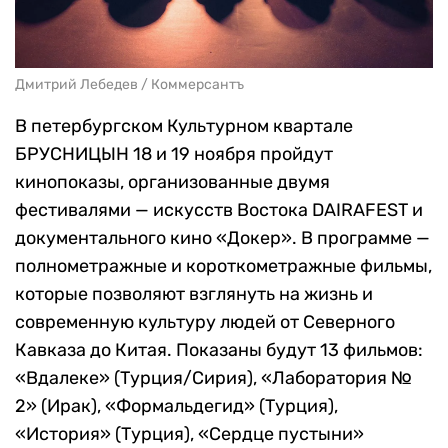
Дмитрий Лебедев / Коммерсантъ
В петербургском Культурном квартале
БРУСНИЦЫН 18 и 19 ноября пройдут
кинопоказы, организованные двумя
фестивалями — искусств Востока DAIRAFEST и
документального кино «Докер». В программе —
полнометражные и короткометражные фильмы,
которые позволяют взглянуть на жизнь и
современную культуру людей от Северного
Кавказа до Китая. Показаны будут 13 фильмов:
«Вдалеке» (Турция/Сирия), «Лаборатория №
2» (Ирак), «Формальдегид» (Турция),
«История» (Турция), «Сердце пустыни»