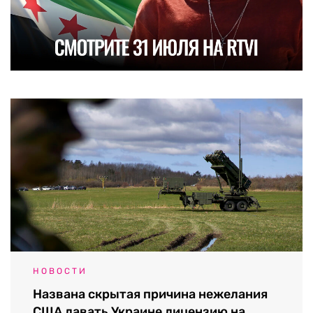
НОВОСТИ
Названа скрытая причина нежелания
США давать Украине лицензию на