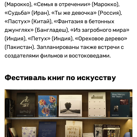
(Марокко), «Семья в отречении» (Марокко),
«Судьба» (Иран), «Ты же девочка» (Россия),
«Пастух» (Китай), «Фантазия в бетонных
джунглях» (Бангладеш), «Из загробного мира»
(Индия), «Петух» (Индия), «Ореховое дерево»
(Пакистан). Запланированы также встречи с
создателями фильмов и востоковедами.
Фестиваль книг по искусству