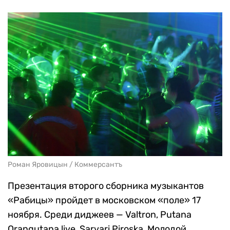
Роман Яровицын / Коммерсантъ
Презентация второго сборника музыкантов
«Рабицы» пройдет в московском «поле» 17
ноября. Среди диджеев — Valtron, Putana
Orangutana live, Sarvari Piroska, Молодой