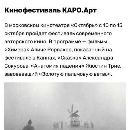
Кинофестиваль КАРО.Арт
В московском кинотеатре «Октябрь» с 10 по 15
октября пройдет фестиваль современного
авторского кино. В программе — фильмы
«Химера» Аличе Рорвахер, показанный на
фестивале в Каннах, «Сказка» Александра
Сокурова, «Анатомия падения» Жюстин Трие,
завоевавший «Золотую пальмовую ветвь».