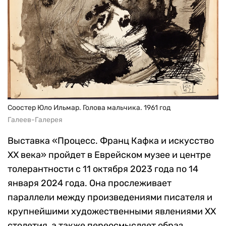
Соостер Юло Ильмар. Голова мальчика. 1961 год
Галеев-Галерея
Выставка «Процесс. Франц Кафка и искусство
XX века» пройдет в Еврейском музее и центре
толерантности с 11 октября 2023 года по 14
января 2024 года. Она прослеживает
параллели между произведениями писателя и
крупнейшими художественными явлениями ХХ
столетия, а также переосмысляет образ