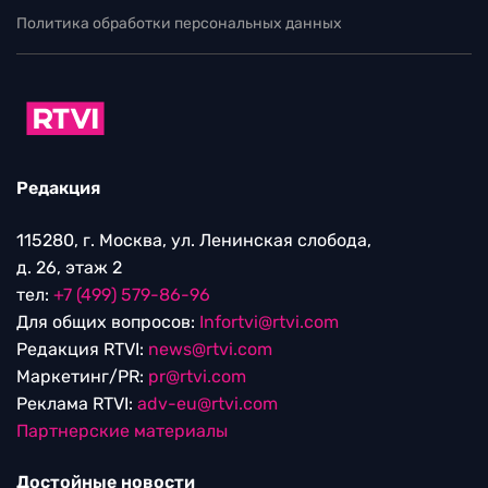
Политика обработки персональных данных
Редакция
115280, г. Москва, ул. Ленинская слобода,
д. 26, этаж 2
тел:
+7 (499) 579-86-96
Для общих вопросов:
Infortvi@rtvi.com
Редакция RTVI:
news@rtvi.com
Маркетинг/PR:
pr@rtvi.com
Реклама RTVI:
adv-eu@rtvi.com
Партнерские материалы
Достойные новости