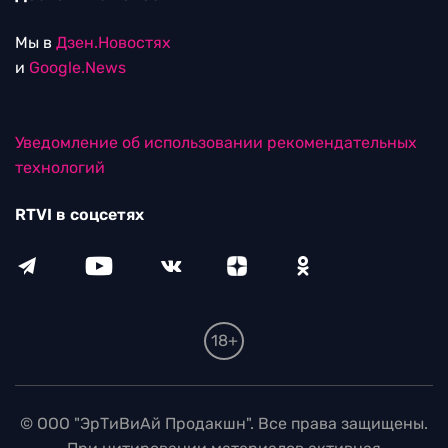
Мы в
Дзен.Новостях
и
Google.News
Уведомление об использовании рекомендательных
технологий
RTVI в соцсетях
18+
© ООО "ЭрТиВиАй Продакшн". Все права защищены.