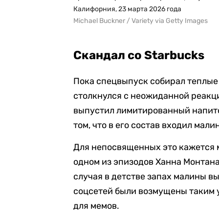
Калифорния, 23 марта 2026 года
Michael Buckner / Variety via Getty Images
Скандал со Starbucks
Пока спецвыпуск собирал теплые 
столкнулся с неожиданной реакци
выпустил лимитированный напито
том, что в его состав входил мал
Для непосвященных это кажется м
одном из эпизодов Ханна Монтана
случая в детстве запах малины в
соцсетей были возмущены таким у
для мемов.