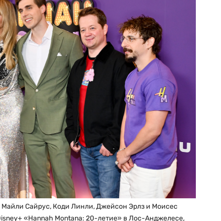
, Майли Сайрус, Коди Линли, Джейсон Эрлз и Моисес
isney+ «Hannah Montana: 20-летие» в Лос-Анджелесе,