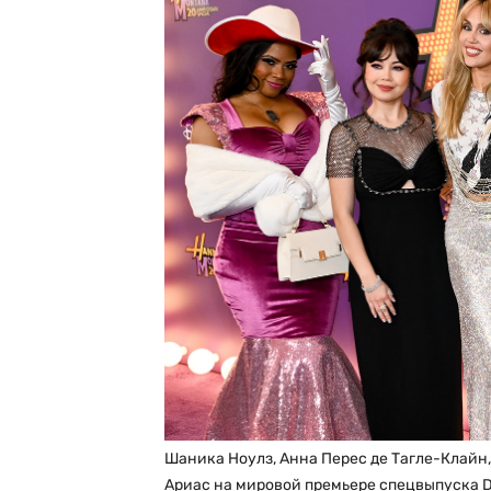
Шаника Ноулз, Анна Перес де Тагле-Клайн
Ариас на мировой премьере спецвыпуска D