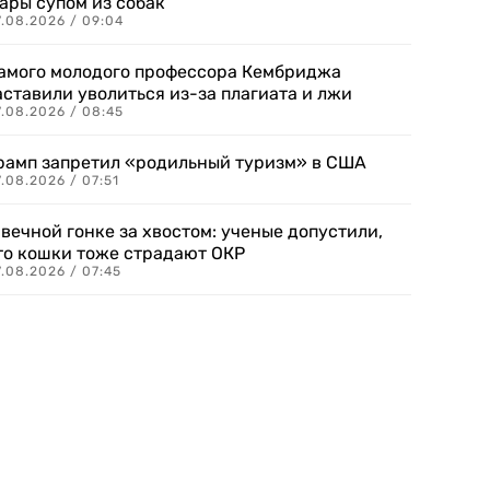
ары супом из собак
7.08.2026 / 09:04
амого молодого профессора Кембриджа
аставили уволиться из-за плагиата и лжи
7.08.2026 / 08:45
рамп запретил «родильный туризм» в США
.08.2026 / 07:51
 вечной гонке за хвостом: ученые допустили,
то кошки тоже страдают ОКР
.08.2026 / 07:45