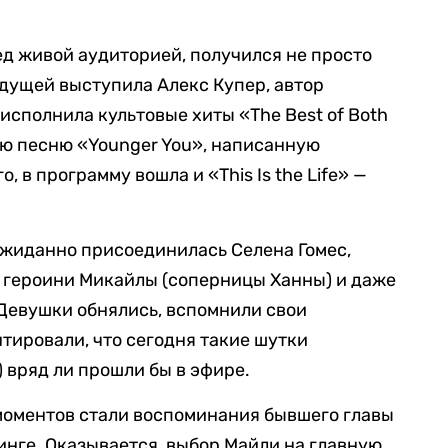
д живой аудиторией, получился не просто
дущей выступила Алекс Купер, автор
 исполнила культовые хиты «The Best of Both
вую песню «Younger You», написанную
, в программу вошла и «This Is the Life» —
ожиданно присоединилась Селена Гомес,
й героини Микайлы (соперницы Ханны) и даже
Девушки обнялись, вспомнили свои
тировали, что сегодня такие шутки
 вряд ли прошли бы в эфире.
оментов стали воспоминания бывшего главы
тинге. Оказывается, выбор Майли на главную