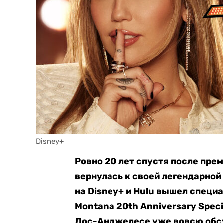
Disney+
Ровно 20 лет спустя после пре
вернулась к своей легендарной
на Disney+ и Hulu вышел спец
Montana 20th Anniversary Speci
Лос-Анджелесе уже вовсю обсу