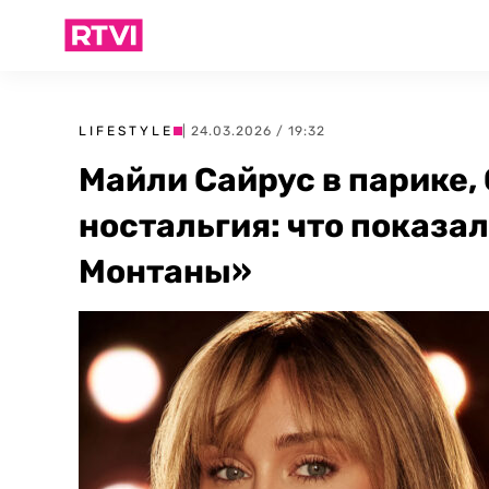
LIFESTYLE
| 24.03.2026 / 19:32
Майли Сайрус в парике,
ностальгия: что показа
Монтаны»