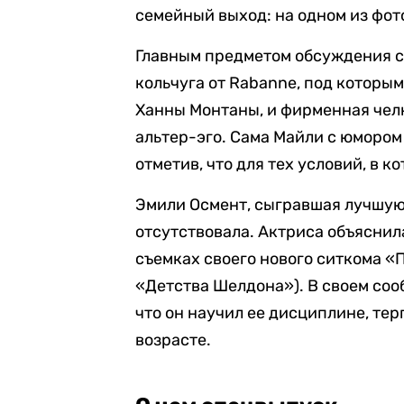
семейный выход: на одном из фот
Главным предметом обсуждения ст
кольчуга от Rabanne, под которы
Ханны Монтаны, и фирменная чел
альтер-эго. Сама Майли с юмором 
отметив, что для тех условий, в к
Эмили Осмент, сыгравшая лучшую 
отсутствовала. Актриса объяснила
съемках своего нового ситкома 
«Детства Шелдона»). В своем соо
что он научил ее дисциплине, те
возрасте.