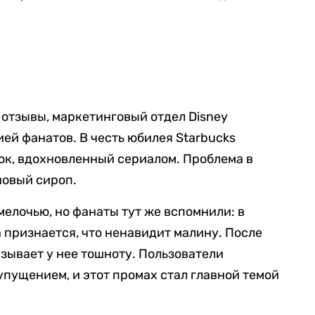
отзывы, маркетинговый отдел Disney
ей фанатов. В честь юбилея Starbucks
к, вдохновленный сериалом. Проблема в
иновый сироп.
елочью, но фанаты тут же вспомнили: в
 признается, что ненавидит малину. После
ызывает у нее тошноту. Пользователи
пущением, и этот промах стал главной темой