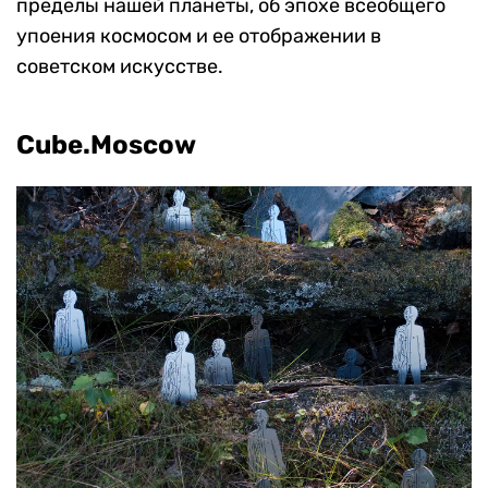
пределы нашей планеты, об эпохе всеобщего
упоения космосом и ее отображении в
советском искусстве.
Cube.Moscow