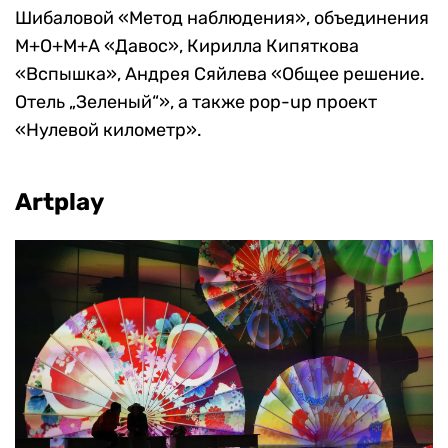
Шибаловой «Метод наблюдения», объединения
M+O+M+A «Давос», Кирилла Кипяткова
«Вспышка», Андрея Сяйлева «Общее решение.
Отель „Зеленый“», а также pop-up проект
«Нулевой километр».
Artplay