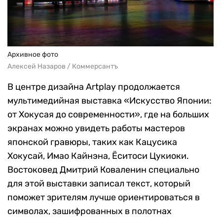
Архивное фото
Алексей Назаров / Коммерсантъ
В центре дизайна Artplay продолжается
мультимедийная выставка «Искусство Японии:
от Хокусая до современности», где на больших
экранах можно увидеть работы мастеров
японской гравюры, таких как Кацусика
Хокусай, Имао Кайнэна, Ёситоси Цукиоки.
Востоковед Дмитрий Коваленин специально
для этой выставки записал текст, который
поможет зрителям лучше ориентироваться в
символах, зашифрованных в полотнах