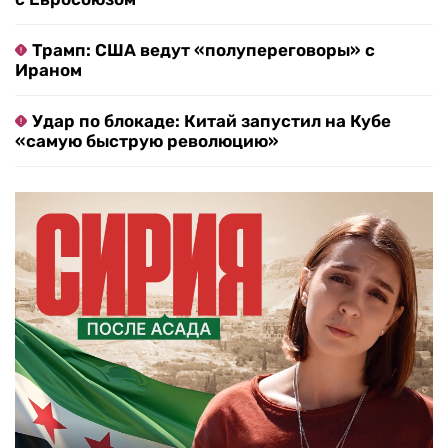
Трамп: США ведут «полупереговоры» с
Ираном
Удар по блокаде: Китай запустил на Кубе
«самую быструю революцию»