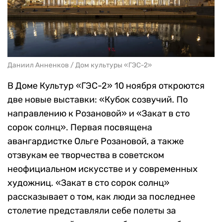
Даниил Анненков / Дом культуры «ГЭС-2»
В Доме Культур «ГЭС-2» 10 ноября откроются
две новые выставки: «Кубок созвучий. По
направлению к Розановой» и «Закат в сто
сорок солнц». Первая посвящена
авангардистке Ольге Розановой, а также
отзвукам ее творчества в советском
неофициальном искусстве и у современных
художниц. «Закат в сто сорок солнц»
рассказывает о том, как люди за последнее
столетие представляли себе полеты за