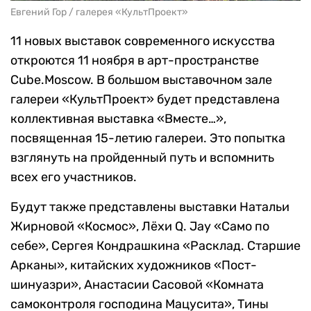
Евгений Гор / галерея «КультПроект»
11 новых выставок современного искусства
откроются 11 ноября в арт-пространстве
Cube.Moscow. В большом выставочном зале
галереи «КультПроект» будет представлена
коллективная выставка «Вместе…»,
посвященная 15-летию галереи. Это попытка
взглянуть на пройденный путь и вспомнить
всех его участников.
Будут также представлены выставки Натальи
Жирновой «Космос», Лёхи Q. Jay «Само по
себе», Сергея Кондрашкина «Расклад. Старшие
Арканы», китайских художников «Пост-
шинуазри», Анастасии Сасовой «Комната
самоконтроля господина Мацусита», Тины