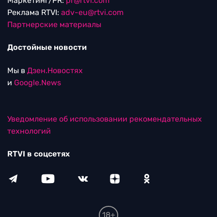
Маркетинг/PR:
pr@rtvi.com
Реклама RTVI:
adv-eu@rtvi.com
Партнерские материалы
Достойные новости
Мы в
Дзен.Новостях
и
Google.News
Уведомление об использовании рекомендательных
технологий
RTVI в соцсетях
18+