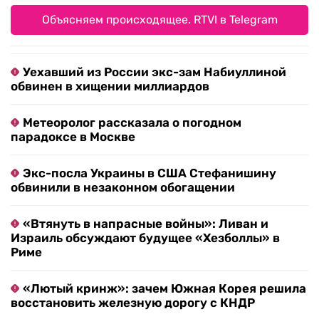
Объясняем происходящее. RTVI в Telegram
Уехавший из России экс-зам Набиуллиной
обвинен в хищении миллиардов
Метеоролог рассказала о погодном
парадоксе в Москве
Экс-посла Украины в США Стефанишину
обвинили в незаконном обогащении
«Втянуть в напрасные войны»: Ливан и
Израиль обсуждают будущее «Хезболлы» в
Риме
«Лютый кринж»: зачем Южная Корея решила
восстановить железную дорогу с КНДР