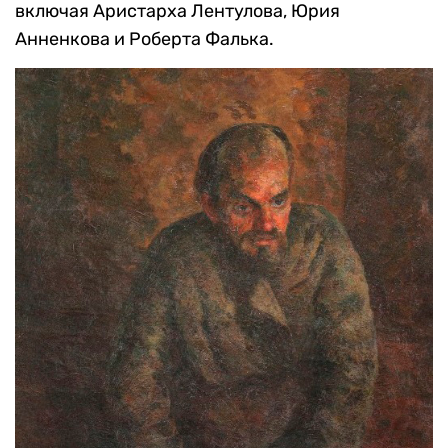
включая Аристарха Лентулова, Юрия
Анненкова и Роберта Фалька.