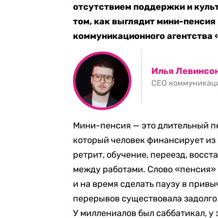
отсутствием поддержки и культ
том, как выглядит мини-пенсия
коммуникационного агентства 
Илья Левинсо
CEO коммуникаци
Мини-пенсия — это длительный пер
который человек финансирует из 
ретрит, обучение, переезд, восст
между работами. Слово «пенсия» 
и на время сделать паузу в прив
перерывов существовала задолго
У миллениалов был саббатикал, у