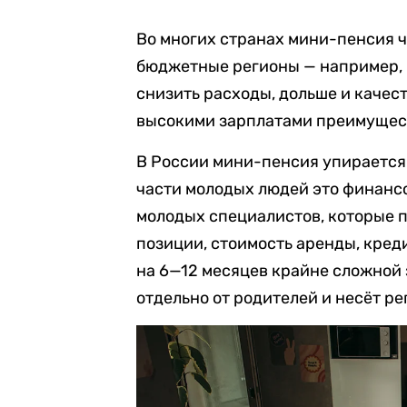
Во многих странах мини-пенсия ч
бюджетные регионы — например, 
снизить расходы, дольше и качес
высокими зарплатами преимуществ
В России мини-пенсия упирается 
части молодых людей это финанс
молодых специалистов, которые 
позиции, стоимость аренды, кред
на 6—12 месяцев крайне сложной 
отдельно от родителей и несёт р