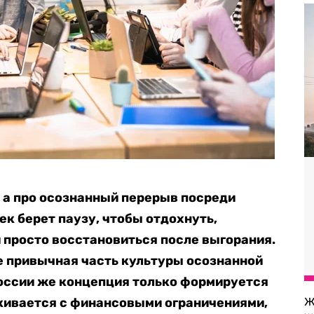
, а про осознанный перерыв посреди
ек берет паузу, чтобы отдохнуть,
и просто восстановиться после выгорания.
е привычная часть культуры осознанной
 России же концепция только формируется
лкивается с финансовыми ограничениями,
Ж