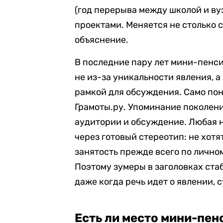
(год перерыва между школой и ву
проектами. Меняется не столько с
объяснение.
В последние пару лет мини-пен
не из-за уникальности явления, 
рамкой для обсуждения. Само по
Грамоты.ру. Упоминание поколени
аудитории и обсуждение. Любая 
через готовый стереотип: не хотя
занятость прежде всего по лично
Поэтому зумеры в заголовках ста
даже когда речь идет о явлении, 
Есть ли место мини-пен