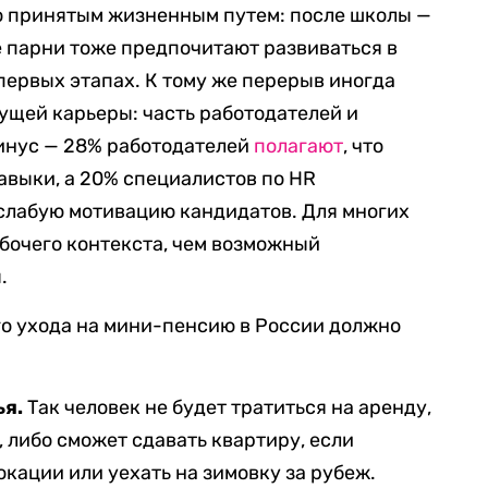
но принятым жизненным путем: после школы —
ые парни тоже предпочитают развиваться в
ервых этапах. К тому же перерыв иногда
ущей карьеры: часть работодателей и
минус — 28% работодателей
полагают
, что
навыки, а 20% специалистов по HR
лабую мотивацию кандидатов. Для многих
бочего контекста, чем возможный
.
го ухода на мини-пенсию в России должно
ья.
Так человек не будет тратиться на аренду,
, либо сможет сдавать квартиру, если
окации или уехать на зимовку за рубеж.