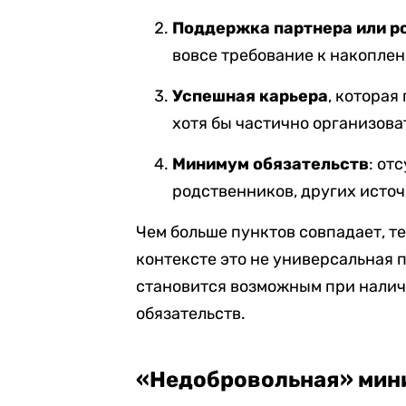
Поддержка партнера или р
вовсе требование к накоплен
Успешная карьера
, которая
хотя бы частично организова
Минимум обязательств
: от
родственников, других исто
Чем больше пунктов совпадает, т
контексте это не универсальная 
становится возможным при нали
обязательств.
«Недобровольная» мин