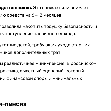
одственников.
Это снижает или снимает
ию средств на 6—12 месяцев.
 позволила накопить подушку безопасности и
ть поступление пассивного дохода.
сутствие детей, требующих ухода старших
чников дополнительных трат.
ем реалистичнее мини-пенсия. В российском
практика, а частный сценарий, который
чии финансовой опоры и минимальных
и-пенсия