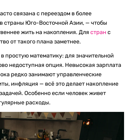
асто связана с переездом в более
в страны Юго-Восточной Азии, — чтобы
твеннее жить на накопления. Для
стран
с
о от такого плана заметнее.
в простую математику: для значительной
ово недоступная опция. Невысокая зарплата
пока редко занимают управленческие
иты, инфляция — всё это делает накопление
задачей. Особенно если человек живет
егулярные расходы.