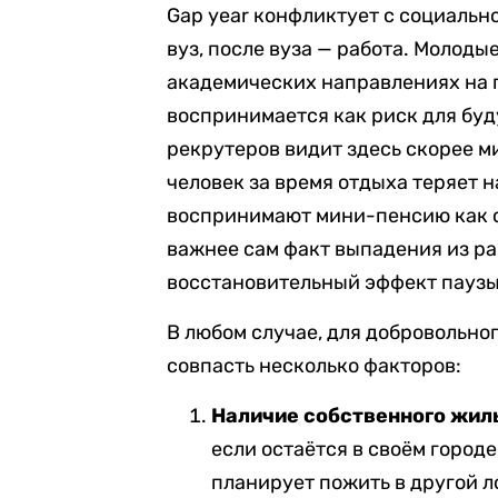
Gap year конфликтует с социаль
вуз, после вуза — работа. Молод
академических направлениях на п
воспринимается как риск для буд
рекрутеров видит здесь скорее 
человек за время отдыха теряет 
воспринимают мини-пенсию как с
важнее сам факт выпадения из ра
восстановительный эффект паузы
В любом случае, для добровольно
совпасть несколько факторов:
Наличие собственного жил
если остаётся в своём городе
планирует пожить в другой л