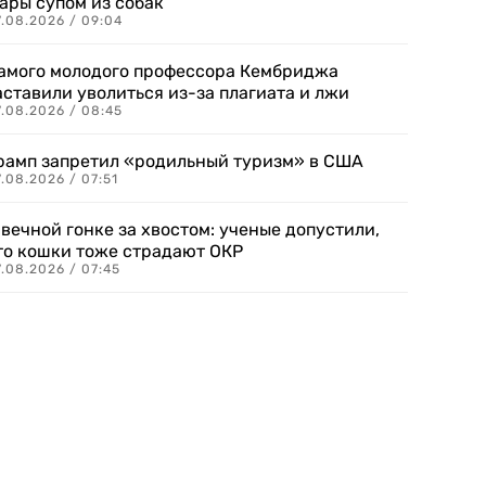
ары супом из собак
7.08.2026 / 09:04
амого молодого профессора Кембриджа
аставили уволиться из-за плагиата и лжи
7.08.2026 / 08:45
рамп запретил «родильный туризм» в США
.08.2026 / 07:51
 вечной гонке за хвостом: ученые допустили,
то кошки тоже страдают ОКР
.08.2026 / 07:45