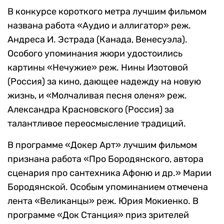
В конкурсе короткого метра лучшим фильмом
названа работа «Аудио и аллигатор» реж.
Андреса И. Эстрада (Канада, Венесуэла).
Особого упоминания жюри удостоились
картины «Нечужие» реж. Нины Изотовой
(Россия) за кино, дающее надежду на новую
жизнь, и «Молчаливая песня оленя» реж.
Александра Красновского (Россия) за
талантливое переосмысление традиций.
В программе «Докер Арт» лучшим фильмом
признана работа «Про Бородянского, автора
сценария про сантехника Афоню и др.» Марии
Бородянской. Особым упоминанием отмечена
лента «Великанцы» реж. Юрия Мокиенко. В
программе «Док Станция» приз зрителей