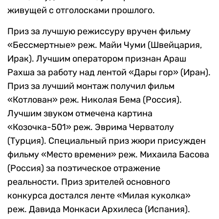
живущей с отголосками прошлого.
Приз за лучшую режиссуру вручен фильму
«Бессмертные» реж. Майи Чуми (Швейцария,
Ирак). Лучшим оператором признан Араш
Рахша за работу над лентой «Дары гор» (Иран).
Приз за лучший монтаж получил фильм
«Котлован» реж. Николая Бема (Россия).
Лучшим звуком отмечена картина
«Козочка-501» реж. Эврима Черватолу
(Турция). Специальный приз жюри присужден
фильму «Место времени» реж. Михаила Басова
(Россия) за поэтическое отражение
реальности. Приз зрителей основного
конкурса достался ленте «Милая куколка»
реж. Давида Монкаси Архилеса (Испания).