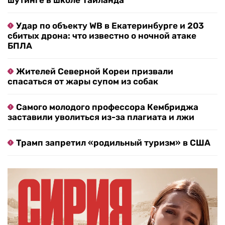
шутинге в школе Таиланда
Удар по объекту WB в Екатеринбурге и 203
сбитых дрона: что известно о ночной атаке
БПЛА
Жителей Северной Кореи призвали
спасаться от жары супом из собак
Самого молодого профессора Кембриджа
заставили уволиться из-за плагиата и лжи
Трамп запретил «родильный туризм» в США