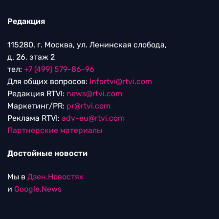
Редакция
115280, г. Москва, ул. Ленинская слобода,
д. 26, этаж 2
тел:
+7 (499) 579-86-96
Для общих вопросов:
Infortvi@rtvi.com
Редакция RTVI:
news@rtvi.com
Маркетинг/PR:
pr@rtvi.com
Реклама RTVI:
adv-eu@rtvi.com
Партнерские материалы
Достойные новости
Мы в
Дзен.Новостях
и
Google.News