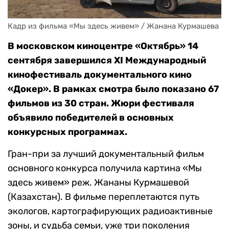
Кадр из фильма «Мы здесь живем» / Жанана Курмашева
В московском киноцентре «Октябрь» 14
сентября завершился XI Международный
кинофестиваль документального кино
«Докер». В рамках смотра было показано 67
фильмов из 30 стран. Жюри фестиваля
объявило победителей в основных
конкурсных программах.
Гран-при за лучший документальный фильм
основного конкурса получила картина «Мы
здесь живем» реж. Жананы Курмашевой
(Казахстан). В фильме переплетаются путь
экологов, картографирующих радиоактивные
зоны, и судьба семьи, уже три поколения