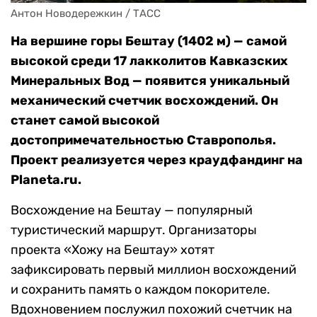
Антон Новодережкин / ТАСС
На вершине горы Бештау (1402 м) — самой
высокой среди 17 лакколитов Кавказских
Минеральных Вод — появится уникальный
механический счетчик восхождений. Он
станет самой высокой
достопримечательностью Ставрополья.
Проект реализуется через краудфандинг на
Planeta.ru.
Восхождение на Бештау — популярный
туристический маршрут. Организаторы
проекта «Хожу на Бештау» хотят
зафиксировать первый миллион восхождений
и сохранить память о каждом покорителе.
Вдохновением послужил похожий счетчик на