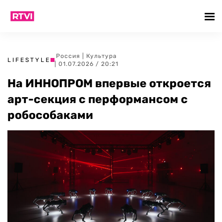
Россия
|
Культура
LIFESTYLE
| 01.07.2026 / 20:21
На ИННОПРОМ впервые откроется
арт-секция с перформансом с
робособаками