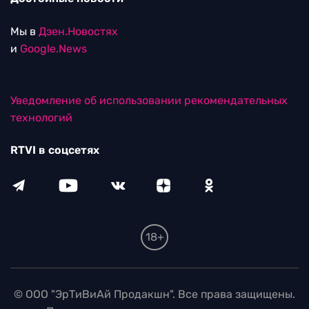
Мы в
Дзен.Новостях
и
Google.News
Уведомление об использовании рекомендательных
технологий
RTVI в соцсетях
18+
© ООО "ЭрТиВиАй Продакшн". Все права защищены.