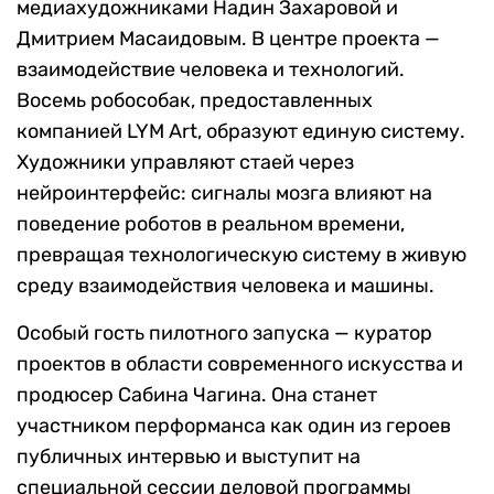
медиахудожниками Надин Захаровой и
Дмитрием Масаидовым. В центре проекта —
взаимодействие человека и технологий.
Восемь робособак, предоставленных
компанией LYM Art, образуют единую систему.
Художники управляют стаей через
нейроинтерфейс: сигналы мозга влияют на
поведение роботов в реальном времени,
превращая технологическую систему в живую
среду взаимодействия человека и машины.
Особый гость пилотного запуска — куратор
проектов в области современного искусства и
продюсер Сабина Чагина. Она станет
участником перформанса как один из героев
публичных интервью и выступит на
специальной сессии деловой программы