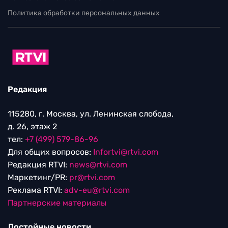
Политика обработки персональных данных
Редакция
115280, г. Москва, ул. Ленинская слобода,
д. 26, этаж 2
тел:
+7 (499) 579-86-96
Для общих вопросов:
Infortvi@rtvi.com
Редакция RTVI:
news@rtvi.com
Маркетинг/PR:
pr@rtvi.com
Реклама RTVI:
adv-eu@rtvi.com
Партнерские материалы
Достойные новости