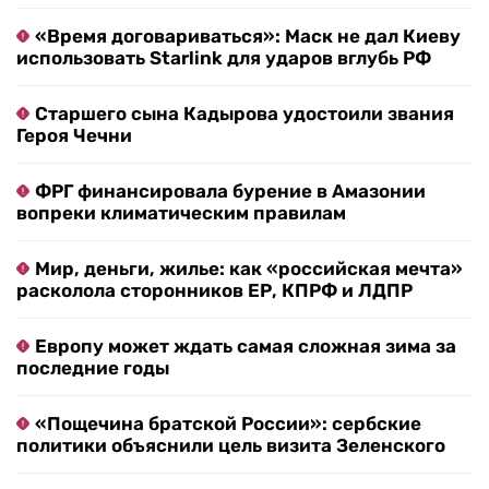
«Время договариваться»: Маск не дал Киеву
использовать Starlink для ударов вглубь РФ
Старшего сына Кадырова удостоили звания
Героя Чечни
ФРГ финансировала бурение в Амазонии
вопреки климатическим правилам
Мир, деньги, жилье: как «российская мечта»
расколола сторонников ЕР, КПРФ и ЛДПР
Европу может ждать самая сложная зима за
последние годы
«Пощечина братской России»: сербские
политики объяснили цель визита Зеленского