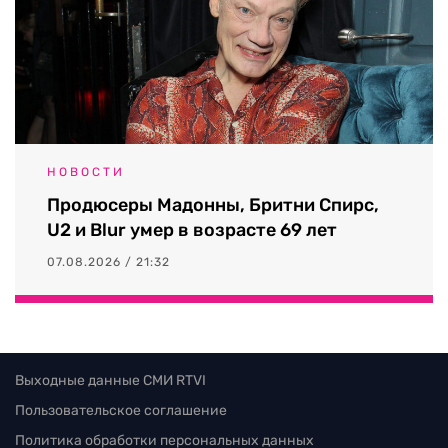
НОВОСТИ
Продюсеры Мадонны, Бритни Спирс,
U2 и Blur умер в возрасте 69 лет
07.08.2026 / 21:32
Выходные данные СМИ RTVI
Пользовательское соглашение
Политика обработки персональных данных