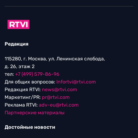
Редакция
115280, г. Москва, ул. Ленинская слобода,
д. 26, этаж 2
тел:
+7 (499) 579-86-96
Для общих вопросов:
Infortvi@rtvi.com
Редакция RTVI:
news@rtvi.com
Маркетинг/PR:
pr@rtvi.com
Реклама RTVI:
adv-eu@rtvi.com
Партнерские материалы
Достойные новости