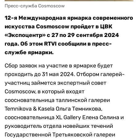
Пресс-служба Cosmoscow
12-я Международная ярмарка современного
искусства Cosmoscow пройдет в ЦВК
«Экспоцентр» с 27 по 29 сентября 2024
года. Об этом RTVI сообщили в пресс-
службе ярмарки.
Сбор заявок на участие в ярмарке будет
проходить до 31 мая 2024. Отбором галерей-
участниц займется экспертный совет
Cosmoscow, в который входят
соосновательница таллинской галереи
Temnikova & Kasela Ольга Темникова,
соосновательница XL Gallery Елена Селина и
руководитель отдела новейших течений
Государственной Третьяковской галереи