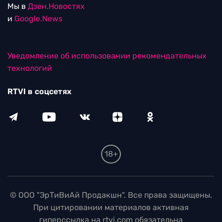
Мы в
Дзен.Новостях
и
Google.News
Уведомление об использовании рекомендательных
технологий
RTVI в соцсетях
18+
© ООО "ЭрТиВиАй Продакшн". Все права защищены.
При цитировании материалов активная
гиперссылка на rtvi.com обязательна