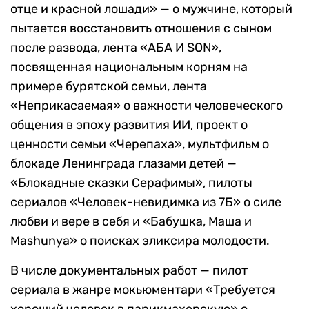
отце и красной лошади» — о мужчине, который
пытается восстановить отношения с сыном
после развода, лента «АБА И SON»,
посвященная национальным корням на
примере бурятской семьи, лента
«Неприкасаемая» о важности человеческого
общения в эпоху развития ИИ, проект о
ценности семьи «Черепаха», мультфильм о
блокаде Ленинграда глазами детей —
«Блокадные сказки Серафимы», пилоты
сериалов «Человек-невидимка из 7Б» о силе
любви и вере в себя и «Бабушка, Маша и
Mashunya» о поисках эликсира молодости.
В числе документальных работ — пилот
сериала в жанре мокьюментари «Требуется