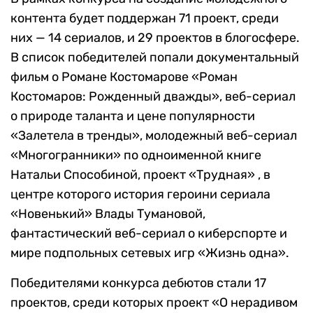
контента будет поддержан 71 проект, среди
них — 14 сериалов, и 29 проектов в блогосфере.
В список победителей попали документальный
фильм о Романе Костомарове «Роман
Костомаров: Рожденный дважды», веб-сериал
о природе таланта и цене популярности
«Залетела в тренды», молодежный веб-сериал
«Многогранники» по одноименной книге
Натальи Способиной, проект «Трудная» , в
центре которого история героини сериала
«Новенький» Влады Тумановой,
фантастический веб-сериал о киберспорте и
мире подпольных сетевых игр «Жизнь одна».
Победителями конкурса дебютов стали 17
проектов, среди которых проект «О нерадивом