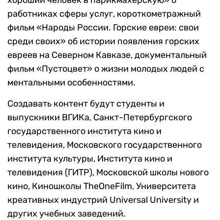
хороший человек в парикмахерскую» о
работниках сферы услуг, короткометражный
фильм «Народы России. Горские евреи: свои
среди своих» об истории появления горских
евреев на Северном Кавказе, документальный
фильм «Пустоцвет» о жизни молодых людей с
ментальными особенностями.
Создавать контент будут студенты и
выпускники ВГИКа, Санкт-Петербургского
государственного института кино и
телевидения, Московского государственного
института культуры, Института кино и
телевидения (ГИТР), Московской школы нового
кино, Киношколы TheOneFilm, Университета
креативных индустрий Universal University и
других учебных заведений.