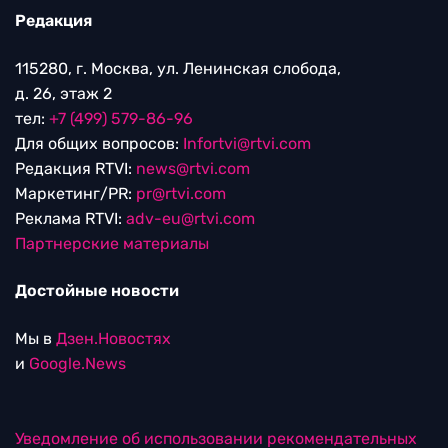
Редакция
115280, г. Москва, ул. Ленинская слобода,
д. 26, этаж 2
тел:
+7 (499) 579-86-96
Для общих вопросов:
Infortvi@rtvi.com
Редакция RTVI:
news@rtvi.com
Маркетинг/PR:
pr@rtvi.com
Реклама RTVI:
adv-eu@rtvi.com
Партнерские материалы
Достойные новости
Мы в
Дзен.Новостях
и
Google.News
Уведомление об использовании рекомендательных