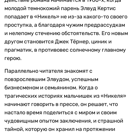
молодой темнокожий парень Элвуд Кертис
попадает в «Никель» не из-за какого-то своего
проступка, а благодаря чужим предрассудкам
и нелепому стечению обстоятельств. Его новым
другом становится Джек Тёрнер, циник и
прагматик, в противовес солнечному главному
герою.
Параллельно читателя знакомят с
повзрослевшим Элвудом, успешным
бизнесменом и семьянином. Когда о
трагических историях мальчишек из «Никеля»
начинают говорить в прессе, он решает, что
настало время поделиться с миром и своим
чудовищным опытом заключения, и страшной
тайной, которую он хранил на протяжении