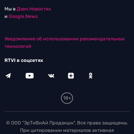
Мы в
Дзен.Новостях
и
Google.News
Уведомление об использовании рекомендательных
технологий
RTVI в соцсетях
18+
© ООО "ЭрТиВиАй Продакшн". Все права защищены.
При цитировании материалов активная