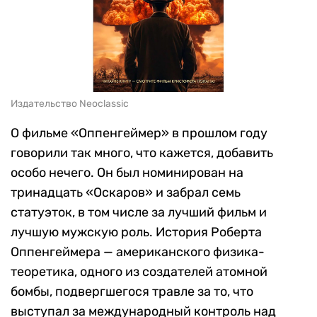
Издательство Neoclassic
О фильме «Оппенгеймер» в прошлом году
говорили так много, что кажется, добавить
особо нечего. Он был номинирован на
тринадцать «Оскаров» и забрал семь
статуэток, в том числе за лучший фильм и
лучшую мужскую роль. История Роберта
Оппенгеймера — американского физика-
теоретика, одного из создателей атомной
бомбы, подвергшегося травле за то, что
выступал за международный контроль над