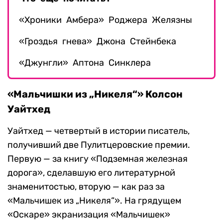
«Хроники Амбера» Роджера Желязны
«Гроздья гнева» Джона Стейнбека
«Джунгли» Аптона Синклера
«Мальчишки из „Никеля“» Колсон
Уайтхед
Уайтхед — четвертый в истории писатель,
получивший две Пулитцеровские премии.
Первую — за книгу «Подземная железная
дорога», сделавшую его литературной
знаменитостью, вторую — как раз за
«Мальчишек из „Никеля“». На грядущем
«Оскаре» экранизация «Мальчишек»