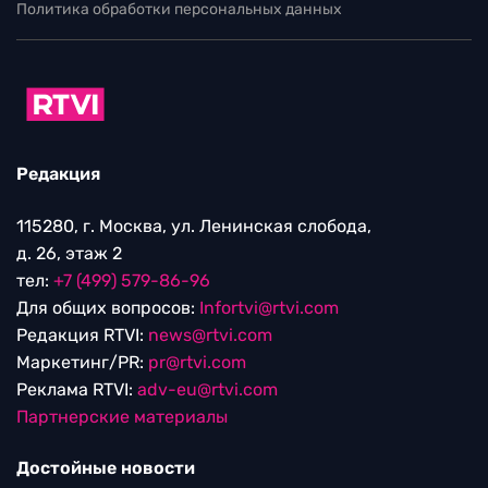
Политика обработки персональных данных
Редакция
115280, г. Москва, ул. Ленинская слобода,
д. 26, этаж 2
тел:
+7 (499) 579-86-96
Для общих вопросов:
Infortvi@rtvi.com
Редакция RTVI:
news@rtvi.com
Маркетинг/PR:
pr@rtvi.com
Реклама RTVI:
adv-eu@rtvi.com
Партнерские материалы
Достойные новости