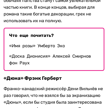
обычаях папства станут самой увлекательной
частью книги. В конце концов, выбирая для
романа такие богатые декорации, грех не
использовать их на полную.
Что еще почитать?
«Имя розы» Умберто Эко
«Доска Дионисия» Алексей Смирнов
фон Раух
«Дюна» Фрэнк Герберт
Франко-канадский режиссёр Дени Вильнёв не
раз говорил, что не взялся бы за экранизацию
«Дюны», если бы студия была заинтересована