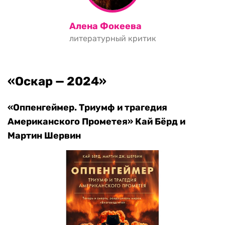
Алена Фокеева
литературный критик
«Оскар — 2024»
«Оппенгеймер. Триумф и трагедия
Американского Прометея» Кай Бёрд и
Мартин Шервин