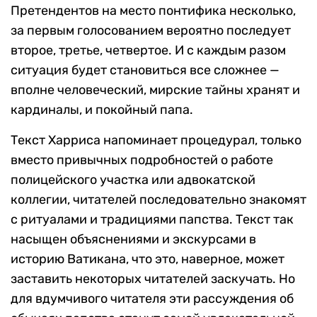
Претендентов на место понтифика несколько,
за первым голосованием вероятно последует
второе, третье, четвертое. И с каждым разом
ситуация будет становиться все сложнее —
вполне человеческий, мирские тайны хранят и
кардиналы, и покойный папа.
Текст Харриса напоминает процедурал, только
вместо привычных подробностей о работе
полицейского участка или адвокатской
коллегии, читателей последовательно знакомят
с ритуалами и традициями папства. Текст так
насыщен объяснениями и экскурсами в
историю Ватикана, что это, наверное, может
заставить некоторых читателей заскучать. Но
для вдумчивого читателя эти рассуждения об