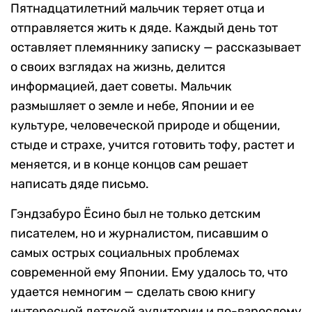
Пятнадцатилетний мальчик теряет отца и
отправляется жить к дяде. Каждый день тот
оставляет племяннику записку — рассказывает
о своих взглядах на жизнь, делится
информацией, дает советы. Мальчик
размышляет о земле и небе, Японии и ее
культуре, человеческой природе и общении,
стыде и страхе, учится готовить тофу, растет и
меняется, и в конце концов сам решает
написать дяде письмо.
Гэндзабуро Ёсино был не только детским
писателем, но и журналистом, писавшим о
самых острых социальных проблемах
современной ему Японии. Ему удалось то, что
удается немногим — сделать свою книгу
интересной детской аудитории и по-взрослому