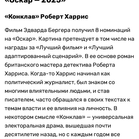
«Оскар — 2025»
«Конклав» Роберт Харрис
Фильм Эдварда Бергера получил 8 номинаций
на «Оскар». Картина претендует в том числе на
награды за «Лучший фильм» и «Лучший
адаптированный сценарий». В ее основе роман
британского мастера детектива Роберта
Харриса. Когда-то Харрис начинал как
политический журналист, был знаком со
многими влиятельными людьми, и став
писателем, часто обращался в своих текстах к
темам власти и ее влияния на личность. В
некотором смысле «Конклав» — универсальная
электоральная драма, вышедшая почти
десятилетие назад, но с каждым годом все