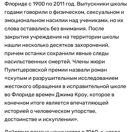
Флориде с 1900 по 2011 год. Выпускники школы
годами говорили о физическом, сексуальном и
эмоциональном насилии над учениками, но их
слова оставались без внимания. После
закрытия учреждения на территории школы
нашли несколько десятков захоронений,
причем останки сохранили явные следы
насильственных смертей. Члены жюри
Пулитцеровской премии назвали роман
«скупым и разрушительным исследованием
жестокого обращения в исправительной школе
во Флориде времен Джима Кроу, которое в
конечном итоге является впечатляющей
историей о человеческом упорстве,
достоинстве и искуплении».
Действие романа начинается в 1960-х, когда