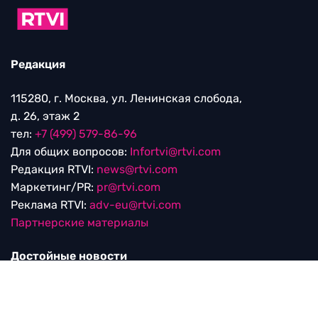
Редакция
115280, г. Москва, ул. Ленинская слобода,
д. 26, этаж 2
тел:
+7 (499) 579-86-96
Для общих вопросов:
Infortvi@rtvi.com
Редакция RTVI:
news@rtvi.com
Маркетинг/PR:
pr@rtvi.com
Реклама RTVI:
adv-eu@rtvi.com
Партнерские материалы
Достойные новости
Мы в
Дзен.Новостях
и
Google.News