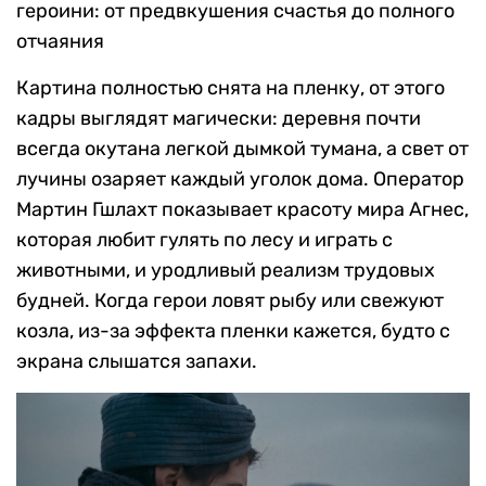
героини: от предвкушения счастья до полного
отчаяния
Картина полностью снята на пленку, от этого
кадры выглядят магически: деревня почти
всегда окутана легкой дымкой тумана, а свет от
лучины озаряет каждый уголок дома. Оператор
Мартин Гшлахт показывает красоту мира Агнес,
которая любит гулять по лесу и играть с
животными, и уродливый реализм трудовых
будней. Когда герои ловят рыбу или свежуют
козла, из-за эффекта пленки кажется, будто с
экрана слышатся запахи.