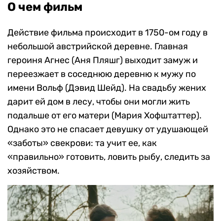
О чем фильм
Действие фильма происходит в 1750-ом году в
небольшой австрийской деревне. Главная
героиня Агнес (Аня Пляшг) выходит замуж и
переезжает в соседнюю деревню к мужу по
имени Вольф (Дэвид Шейд). На свадьбу жених
дарит ей дом в лесу, чтобы они могли жить
подальше от его матери (Мария Хофштаттер).
Однако это не спасает девушку от удушающей
«заботы» свекрови: та учит ее, как
«правильно» готовить, ловить рыбу, следить за
хозяйством.