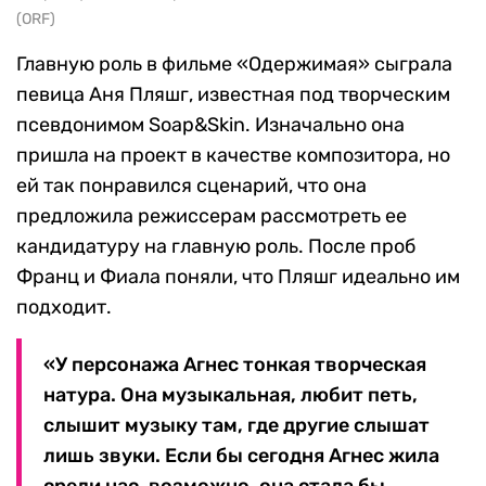
(ORF)
Главную роль в фильме «Одержимая» сыграла
певица Аня Пляшг, известная под творческим
псевдонимом Soap&Skin. Изначально она
пришла на проект в качестве композитора, но
ей так понравился сценарий, что она
предложила режиссерам рассмотреть ее
кандидатуру на главную роль. После проб
Франц и Фиала поняли, что Пляшг идеально им
подходит.
«У персонажа Агнес тонкая творческая
натура. Она музыкальная, любит петь,
слышит музыку там, где другие слышат
лишь звуки. Если бы сегодня Агнес жила
среди нас, возможно, она стала бы