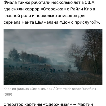
Фиала также работали несколько лет в США,
где сняли хоррор «Сторожка» с Райли Кио в
главной роли и несколько эпизодов для
сериала Найта Шьямалана «Дом с прислугой».
Кадр из фильма «Одержимая» / Österreichischer Rundfunk
(ORF)
Оператор картины «Одержимая» — Мартин