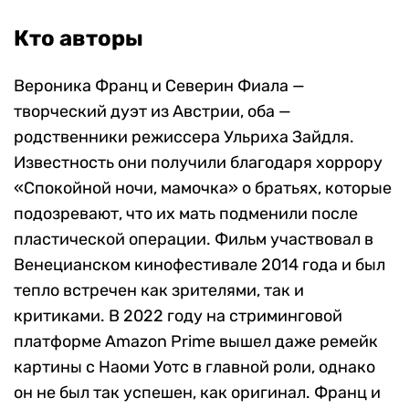
Кто авторы
Вероника Франц и Северин Фиала —
творческий дуэт из Австрии, оба —
родственники режиссера Ульриха Зайдля.
Известность они получили благодаря хоррору
«Спокойной ночи, мамочка» о братьях, которые
подозревают, что их мать подменили после
пластической операции. Фильм участвовал в
Венецианском кинофестивале 2014 года и был
тепло встречен как зрителями, так и
критиками. В 2022 году на стриминговой
платформе Amazon Prime вышел даже ремейк
картины с Наоми Уотс в главной роли, однако
он не был так успешен, как оригинал. Франц и