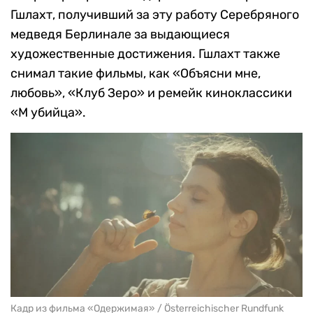
Гшлахт, получивший за эту работу Серебряного
медведя Берлинале за выдающиеся
художественные достижения. Гшлахт также
снимал такие фильмы, как «Объясни мне,
любовь», «Клуб Зеро» и ремейк киноклассики
«М убийца».
Кадр из фильма «Одержимая» / Österreichischer Rundfunk