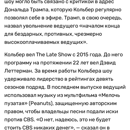
шоу могло быть связано с критикой в адрес
Дональда Трампа, которую Кольбер регулярно
позволял себе в эфире. Трамп, в свою очередь,
назвал увольнение ведущего «началом конца
для бездарных, противных, чрезмерно
высокооплачиваемых ведущих».
Кольбер вел The Late Show с 2015 года. До него
программу на протяжении 22 лет вел Дэвид
Леттерман. За время работы Кольбера шоу
удерживало лидерство в рейтингах девять
сезонов подряд. В последнем выпуске ведущий
использовал музыку из мультфильма «Мелочь
пузатая» (Peanuts), защищенную авторским
правом, чтобы владельцы песни подали иски
против CBS. «О нет, надеюсь, это не будет
стоить CBS никаких денег», — сказал он в