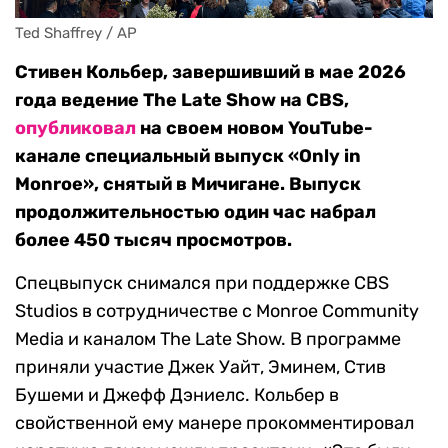
Ted Shaffrey / AP
Стивен Кольбер, завершивший в мае 2026
года ведение The Late Show на CBS,
опубликовал
на своем новом YouTube-
канале специальный выпуск «Only in
Monroe», снятый в Мичигане. Выпуск
продолжительностью один час набрал
более 450 тысяч просмотров.
Спецвыпуск снимался при поддержке CBS
Studios в сотрудничестве с Monroe Community
Media и каналом The Late Show. В программе
приняли участие Джек Уайт, Эминем, Стив
Бушеми и Джефф Дэниелс. Кольбер в
свойственной ему манере прокомментировал