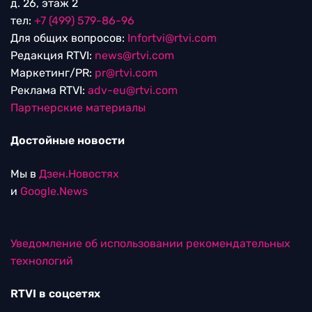
д. 26, этаж 2
тел:
+7 (499) 579-86-96
Для общих вопросов:
Infortvi@rtvi.com
Редакция RTVI:
news@rtvi.com
Маркетинг/PR:
pr@rtvi.com
Реклама RTVI:
adv-eu@rtvi.com
Партнерские материалы
Достойные новости
Мы в
Дзен.Новостях
и
Google.News
Уведомление об использовании рекомендательных
технологий
RTVI в соцсетях