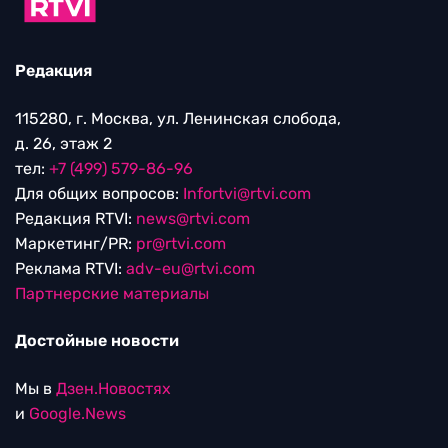
Редакция
115280, г. Москва, ул. Ленинская слобода,
д. 26, этаж 2
тел:
+7 (499) 579-86-96
Для общих вопросов:
Infortvi@rtvi.com
Редакция RTVI:
news@rtvi.com
Маркетинг/PR:
pr@rtvi.com
Реклама RTVI:
adv-eu@rtvi.com
Партнерские материалы
Достойные новости
Мы в
Дзен.Новостях
и
Google.News