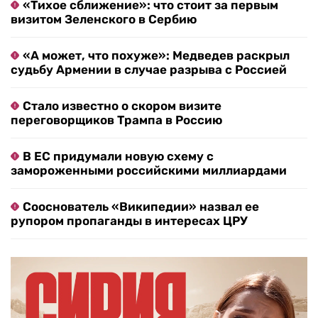
«Тихое сближение»: что стоит за первым
визитом Зеленского в Сербию
«А может, что похуже»: Медведев раскрыл
судьбу Армении в случае разрыва с Россией
Стало известно о скором визите
переговорщиков Трампа в Россию
В ЕС придумали новую схему с
замороженными российскими миллиардами
Сооснователь «Википедии» назвал ее
рупором пропаганды в интересах ЦРУ