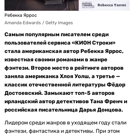
Ребекка Яррос
Amanda Edwards / Getty Images
Самым популярным писателем среди
пользователей сервиса «КИОН Строки»
стала американская автор Ребекка Яррос,
известная своими романами в жанре
фэнтези. Второе место в рейтинге авторов
заняла американка Хлоя Уолш, а третье —
классик отечественной литературы Фёдор
Достоевский. Замыкают топ-5 авторов
ирландский автор детективов Тана Френч и
российская писательница Дарья Донцова.
Лидером среди жанров в уходящем году стали
фэнтези, фантастика и детективы. При этом