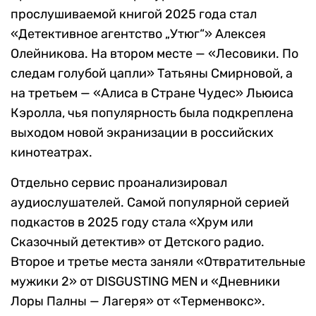
прослушиваемой книгой 2025 года стал
«Детективное агентство „Утюг“» Алексея
Олейникова. На втором месте — «Лесовики. По
следам голубой цапли» Татьяны Смирновой, а
на третьем — «Алиса в Стране Чудес» Льюиса
Кэролла, чья популярность была подкреплена
выходом новой экранизации в российских
кинотеатрах.
Отдельно сервис проанализировал
аудиослушателей. Самой популярной серией
подкастов в 2025 году стала «Хрум или
Сказочный детектив» от Детского радио.
Второе и третье места заняли «Отвратительные
мужики 2» от DISGUSTING MEN и «Дневники
Лоры Палны — Лагеря» от «Терменвокс».