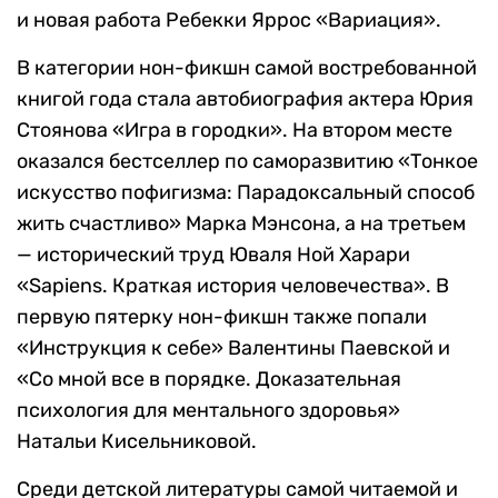
и новая работа Ребекки Яррос «Вариация».
В категории нон-фикшн самой востребованной
книгой года стала автобиография актера Юрия
Стоянова «Игра в городки». На втором месте
оказался бестселлер по саморазвитию «Тонкое
искусство пофигизма: Парадоксальный способ
жить счастливо» Марка Мэнсона, а на третьем
— исторический труд Юваля Ной Харари
«Sapiens. Краткая история человечества». В
первую пятерку нон-фикшн также попали
«Инструкция к себе» Валентины Паевской и
«Со мной все в порядке. Доказательная
психология для ментального здоровья»
Натальи Кисельниковой.
Среди детской литературы самой читаемой и