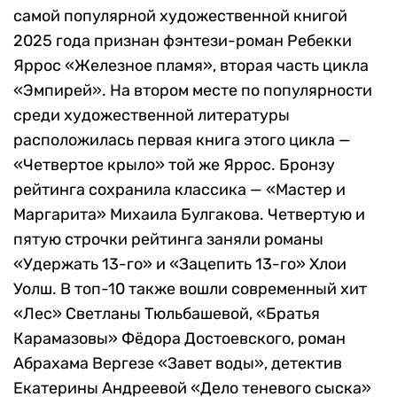
самой популярной художественной книгой
2025 года признан фэнтези-роман Ребекки
Яррос «Железное пламя», вторая часть цикла
«Эмпирей». На втором месте по популярности
среди художественной литературы
расположилась первая книга этого цикла —
«Четвертое крыло» той же Яррос. Бронзу
рейтинга сохранила классика — «Мастер и
Маргарита» Михаила Булгакова. Четвертую и
пятую строчки рейтинга заняли романы
«Удержать 13-го» и «Зацепить 13-го» Хлои
Уолш. В топ-10 также вошли современный хит
«Лес» Светланы Тюльбашевой, «Братья
Карамазовы» Фёдора Достоевского, роман
Абрахама Вергезе «Завет воды», детектив
Екатерины Андреевой «Дело теневого сыска»