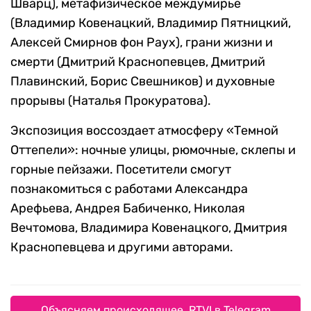
Шварц), метафизическое междумирье
(Владимир Ковенацкий, Владимир Пятницкий,
Алексей Смирнов фон Раух), грани жизни и
смерти (Дмитрий Краснопевцев, Дмитрий
Плавинский, Борис Свешников) и духовные
прорывы (Наталья Прокуратова).
Экспозиция воссоздает атмосферу «Темной
Оттепели»: ночные улицы, рюмочные, склепы и
горные пейзажи. Посетители смогут
познакомиться с работами Александра
Арефьева, Андрея Бабиченко, Николая
Вечтомова, Владимира Ковенацкого, Дмитрия
Краснопевцева и другими авторами.
Объясняем происходящее. RTVI в Telegram