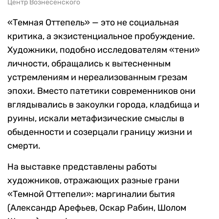
Центр Вознесенского
«Темная Оттепель» — это не социальная
критика, а экзистенциальное пробуждение.
Художники, подобно исследователям «тени»
личности, обращались к вытесненным
устремлениям и нереализованным грезам
эпохи. Вместо патетики современников они
вглядывались в закоулки города, кладбища и
руины, искали метафизические смыслы в
обыденности и созерцали границу жизни и
смерти.
На выставке представлены работы
художников, отражающих разные грани
«Темной Оттепели»: маргиналии бытия
(Александр Арефьев, Оскар Рабин, Шолом