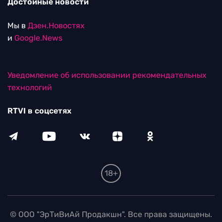
Достойные новости
Мы в
Дзен.Новостях
и
Google.News
Уведомление об использовании рекомендательных
технологий
RTVI в соцсетях
18+
© ООО "ЭрТиВиАй Продакшн". Все права защищены.