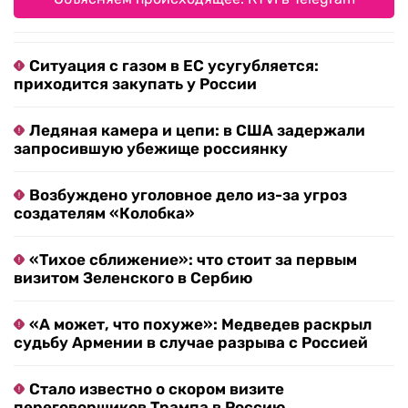
Ситуация с газом в ЕС усугубляется:
приходится закупать у России
Ледяная камера и цепи: в США задержали
запросившую убежище россиянку
Возбуждено уголовное дело из-за угроз
создателям «Колобка»
«Тихое сближение»: что стоит за первым
визитом Зеленского в Сербию
«А может, что похуже»: Медведев раскрыл
судьбу Армении в случае разрыва с Россией
Стало известно о скором визите
переговорщиков Трампа в Россию