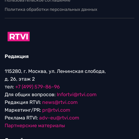
Пользовательское соглашение
Политика обработки персональных данных
Редакция
115280, г. Москва, ул. Ленинская слобода,
д. 26, этаж 2
тел:
+7 (499) 579-86-96
Для общих вопросов:
Infortvi@rtvi.com
Редакция RTVI:
news@rtvi.com
Маркетинг/PR:
pr@rtvi.com
Реклама RTVI:
adv-eu@rtvi.com
Партнерские материалы