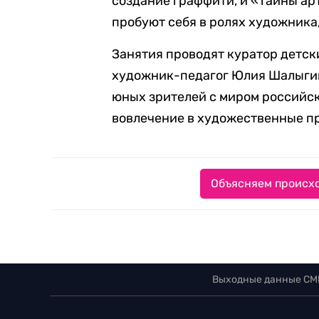
создание граффити, и «Тайны арт
пробуют себя в ролях художника
Занятия проводят куратор детск
художник-педагог Юлия Шалыгин
юных зрителей с миром российск
вовлечение в художественные п
Объясняем происхо
Выходные данные СМ