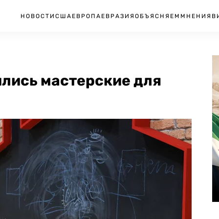
НОВОСТИ
США
ЕВРОПА
ЕВРАЗИЯ
ОБЪЯСНЯЕМ
МНЕНИЯ
В
ились мастерские для