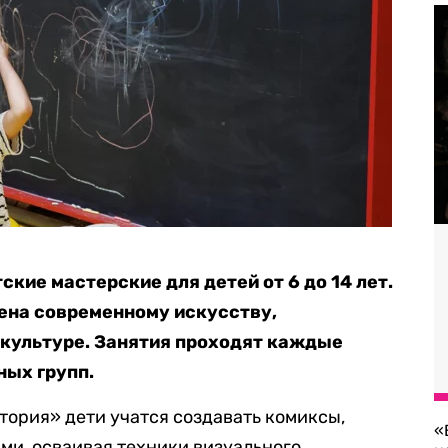
кие мастерские для детей от 6 до 14 лет.
ена современному искусству,
й культуре. Занятия проходят каждые
ных групп.
тория» дети учатся создавать комиксы,
«
ми, осваивая техники визуального