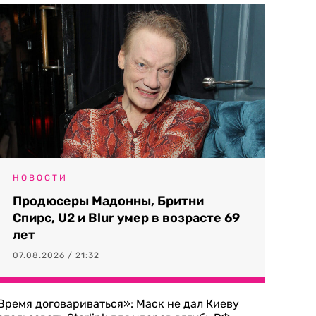
НОВОСТИ
Продюсеры Мадонны, Бритни
Спирс, U2 и Blur умер в возрасте 69
лет
07.08.2026 / 21:32
Время договариваться»: Маск не дал Киеву