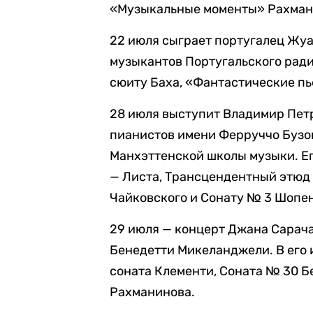
«Музыкальные моменты» Рахман
22 июля сыграет португалец Жуа
музыкантов Португальского ради
сюиту Баха, «Фантастические п
28 июля выступит Владимир Пет
пианистов имени Ферруччо Бузо
Манхэттенской школы музыки. Е
— Листа, Трансцендентный этюд
Чайковского и Сонату № 3 Шопе
29 июля — концерт Джана Сарача
Бенедетти Микеланджели. В его 
соната Клементи, Соната № 30 Б
Рахманинова.