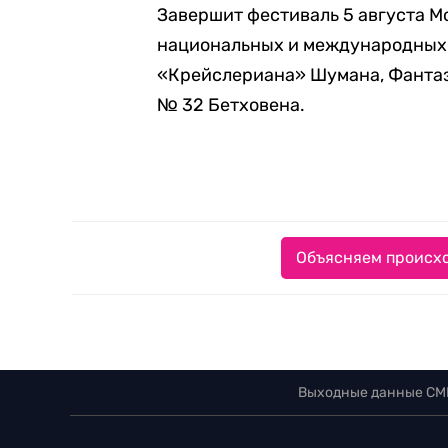
Завершит фестиваль 5 августа М
национальных и международных 
«Крейслериана» Шумана, Фантаз
№ 32 Бетховена.
Объясняем происхо
Выходные данные СМ