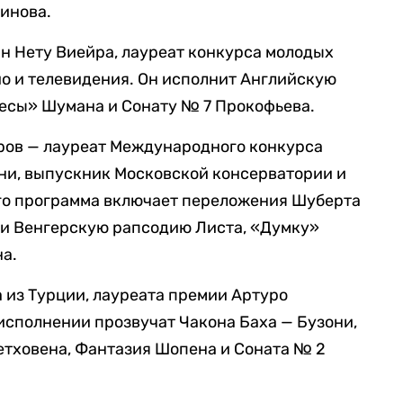
инова.
н Нету Виейра, лауреат конкурса молодых
о и телевидения. Он исполнит Английскую
ьесы» Шумана и Сонату № 7 Прокофьева.
ров — лауреат Международного конкурса
ни, выпускник Московской консерватории и
го программа включает переложения Шуберта
 и Венгерскую рапсодию Листа, «Думку»
на.
 из Турции, лауреата премии Артуро
исполнении прозвучат Чакона Баха — Бузони,
етховена, Фантазия Шопена и Соната № 2