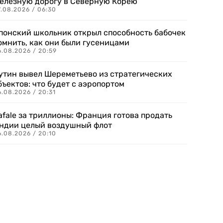
елезную дорогу в Северную Корею
7.08.2026 / 06:30
понский школьник открыл способность бабочек
омнить, как они были гусеницами
6.08.2026 / 20:59
утин вывел Шереметьево из стратегических
бъектов: что будет с аэропортом
.08.2026 / 20:31
afale за триллионы: Франция готова продать
ндии целый воздушный флот
6.08.2026 / 20:10