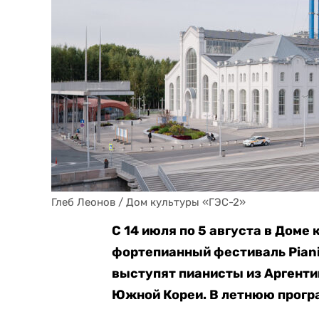
Глеб Леонов / Дом культуры «ГЭС-2»
С 14 июля по 5 августа в Доме
фортепианный фестиваль Piani
выступят пианисты из Аргентин
Южной Кореи. В летнюю програ