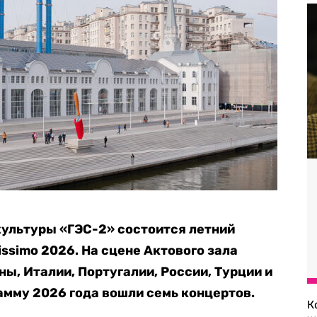
 культуры «ГЭС-2» состоится летний
ssimo 2026. На сцене Актового зала
ы, Италии, Португалии, России, Турции и
мму 2026 года вошли семь концертов.
К