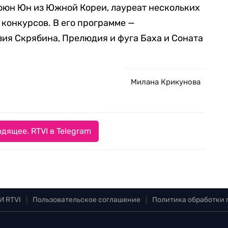
оюн Юн из Южной Кореи, лауреат нескольких
конкурсов. В его программе —
ия Скрябина, Прелюдия и фуга Баха и Соната
Милана Крикунова
дящее. RTVI в Telegram
И RTVI
|
Пользовательское соглашение
|
Политика обработки