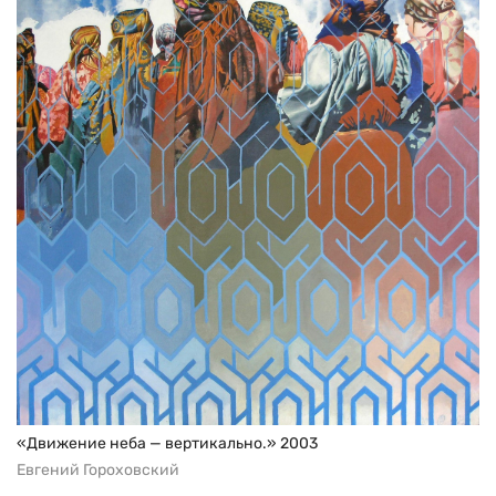
«Движение неба — вертикально.» 2003
Евгений Гороховский