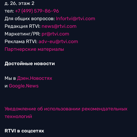
д. 26, этаж 2
тел:
+7 (499) 579-86-96
Для общих вопросов:
Infortvi@rtvi.com
Редакция RTVI:
news@rtvi.com
Маркетинг/PR:
pr@rtvi.com
Реклама RTVI:
adv-eu@rtvi.com
Партнерские материалы
Достойные новости
Мы в
Дзен.Новостях
и
Google.News
Уведомление об использовании рекомендательных
технологий
RTVI в соцсетях