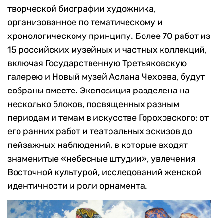
творческой биографии художника,
организованное по тематическому и
хронологическому принципу. Более 70 работ из
15 российских музейных и частных коллекций,
включая Государственную Третьяковскую
галерею и Новый музей Аслана Чехоева, будут
собраны вместе. Экспозиция разделена на
несколько блоков, посвященных разным
периодам и темам в искусстве Гороховского: от
его ранних работ и театральных эскизов до
пейзажных наблюдений, в которые входят
знаменитые «небесные штудии», увлечения
Восточной культурой, исследований женской
идентичности и роли орнамента.