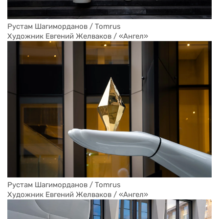
Рустам Шагиморданов / Tomrus
Художник Евгений Желваков / «Ангел»
Рустам Шагиморданов / Tomrus
Художник Евгений Желваков / «Ангел»