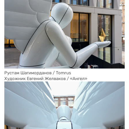
Рустам Шагиморданов / Tomrus
Художник Евгений Желваков / «Ангел»