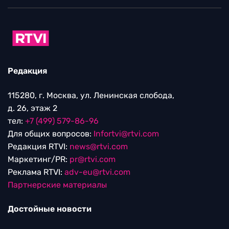
Редакция
115280, г. Москва, ул. Ленинская слобода,
д. 26, этаж 2
тел:
+7 (499) 579-86-96
Для общих вопросов:
Infortvi@rtvi.com
Редакция RTVI:
news@rtvi.com
Маркетинг/PR:
pr@rtvi.com
Реклама RTVI:
adv-eu@rtvi.com
Партнерские материалы
Достойные новости