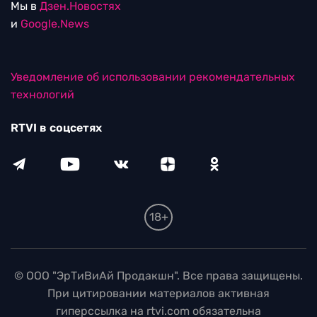
Мы в
Дзен.Новостях
и
Google.News
Уведомление об использовании рекомендательных
технологий
RTVI в соцсетях
18+
© ООО "ЭрТиВиАй Продакшн". Все права защищены.
При цитировании материалов активная
гиперссылка на rtvi.com обязательна