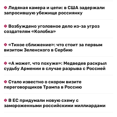
Ледяная камера и цепи: в США задержали
запросившую убежище россиянку
Возбуждено уголовное дело из-за угроз
создателям «Колобка»
«Тихое сближение»: что стоит за первым
визитом Зеленского в Сербию
«А может, что похуже»: Медведев раскрыл
судьбу Армении в случае разрыва с Россией
Стало известно о скором визите
переговорщиков Трампа в Россию
В ЕС придумали новую схему с
замороженными российскими миллиардами