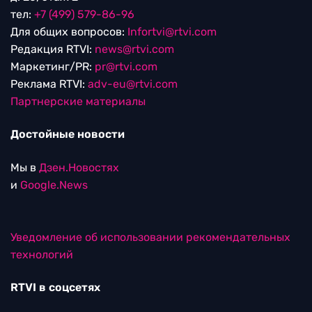
тел:
+7 (499) 579-86-96
Для общих вопросов:
Infortvi@rtvi.com
Редакция RTVI:
news@rtvi.com
Маркетинг/PR:
pr@rtvi.com
Реклама RTVI:
adv-eu@rtvi.com
Партнерские материалы
Достойные новости
Мы в
Дзен.Новостях
и
Google.News
Уведомление об использовании рекомендательных
технологий
RTVI в соцсетях